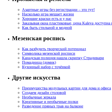
Азартные игры без регистрации – это тут!
Насколько игра мешает жизни
Хорошие краски есть и у нас
Заказывая окна пластиковые, цена Kaleva доступна
Как быть стильной и модной
Мезенская роспись
Как разбудить творческий потенциал
Символика мезенской росписи
Канадская полиция нашла скрипку Страдивари
Помадница (домик)
Кухонный набор с точёнкой
Другие искусства
Преимущества модульных картин для дома и офиса
Создаем дизайн столовой
Необычные зеркала
Креативные и необычные полки
Разведение пряных трав на балконе