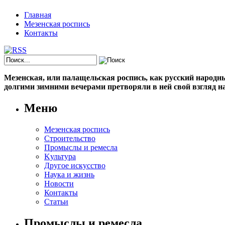
Главная
Мезенская роспись
Контакты
Мезенская, или палащельская роспись, как русский народный
долгими зимними вечерами претворяли в ней свой взгляд на
Меню
Мезенская роспись
Строительство
Промыслы и ремесла
Kультура
Другое искусство
Наука и жизнь
Новости
Контакты
Статьи
Промыслы и ремесла