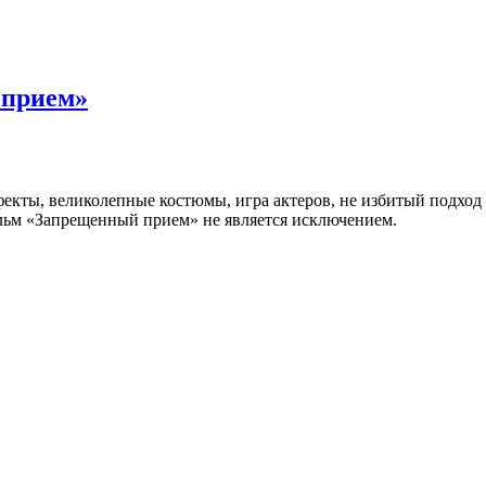
 прием»
ты, великолепные костюмы, игра актеров, не избитый подход к 
ильм «Запрещенный прием» не является исключением.