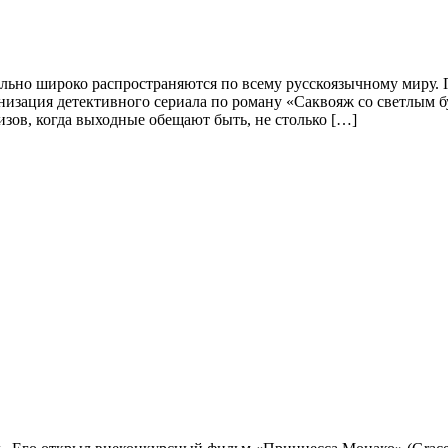
льно широко распространяются по всему русскоязычному миру. 
зация детективного сериала по роману «Саквояж со светлым буд
зов, когда выходные обещают быть, не столько […]