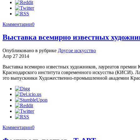
Комментарии
0
Выставка всемирно известных художник
Опубликовано в рубрике
Другое искусство
Апр 27 2014
Выставка всемирно известных художников, лауреатов премии К
Краснодарского института современного искусства (КИСИ). Лау
это выпускники Художественно-промышленной академии Красн
Комментарии
0