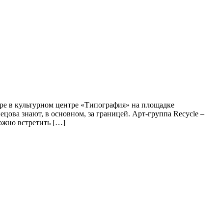
аре в культурном центре «Типография» на площадке
ова знают, в основном, за границей. Арт-группа Recycle –
ожно встретить […]