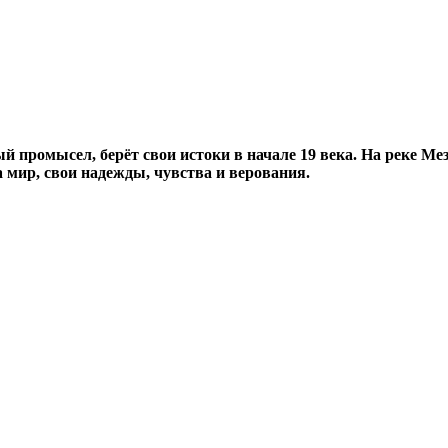
 промысел, берёт свои истоки в начале 19 века. На реке Мез
 мир, свои надежды, чувства и верования.