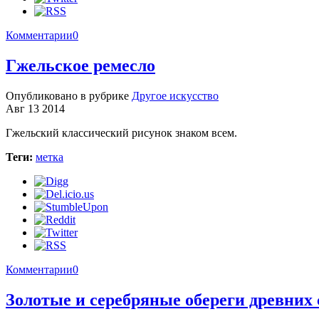
Комментарии
0
Гжельское ремесло
Опубликовано в рубрике
Другое искусство
Авг 13 2014
Гжельский классический рисунок знаком всем.
Теги:
метка
Комментарии
0
Золотые и серебряные обереги древних