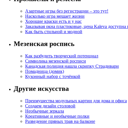
Азартные игры без регистрации – это тут!
Насколько игра мешает жизни
Хорошие краски есть и у нас
Заказывая окна пластиковые, цена Kaleva доступна
Как быть стильной и модной
Мезенская роспись
Как разбудить творческий потенциал
Символика мезенской росписи
Канадская полиция нашла скрипку Страдивари
Помадница (домик)
Кухонный набор с точёнкой
Другие искусства
Преимущества модульных картин для дома и офиса
Создаем дизайн столовой
Необычные зеркала
Креативные и необычные полки
Разведение пряных трав на балконе