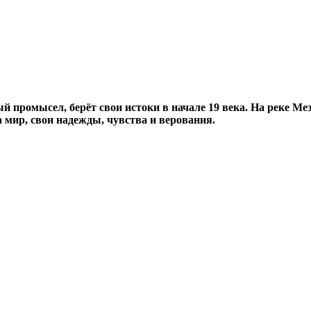
 промысел, берёт свои истоки в начале 19 века. На реке Мез
 мир, свои надежды, чувства и верования.