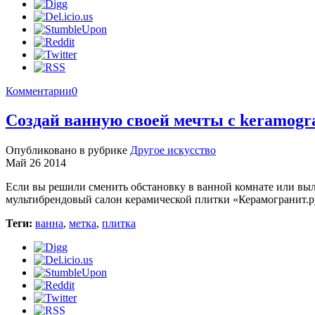
Комментарии
0
Создай ванную своей мечты с keramogra
Опубликовано в рубрике
Другое искусство
Май 26 2014
Если вы решили сменить обстановку в ванной комнате или выл
мультибрендовый салон керамической плитки «Керамогранит.ру
Теги:
ванна
,
метка
,
плитка