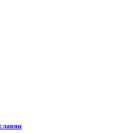
 славян