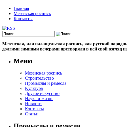
Главная
Мезенская роспись
Контакты
Мезенская, или палащельская роспись, как русский народный
долгими зимними вечерами претворяли в ней свой взгляд на
Меню
Мезенская роспись
Строительство
Промыслы и ремесла
Kультура
Другое искусство
Наука и жизнь
Новости
Контакты
Статьи
Промыслы и ремесла