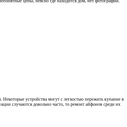
непонятные цены, неясно где находится дом, нет фотографий.
. Некоторые устройства могут с легкостью пережить купание в
туации случаются довольно часто, то ремонт айфонов среди их