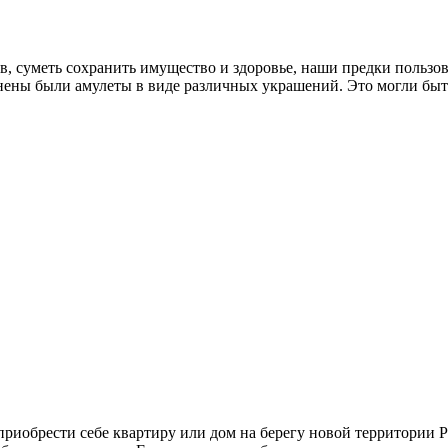
в, суметь сохранить имущество и здоровье, наши предки пользо
ены были амулеты в виде различных украшений. Это могли быть 
риобрести себе квартиру или дом на берегу новой территории Ро