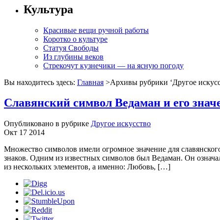
Культура
Красивые вещи ручной работы
Коротко о культуре
Статуя Свободы
Из глубины веков
Стрекочут кузнечики — на ясную погоду
Вы находитесь здесь:
Главная
>Архивы рубрики ‘
Другое искус
Славянский символ Ведаман и его знач
Опубликовано в рубрике
Другое искусство
Окт 17 2014
Множество символов имели огромное значение для славянского
знаков. Одним из известных символов был Ведаман. Он означал
из нескольких элементов, а именно: Любовь, […]