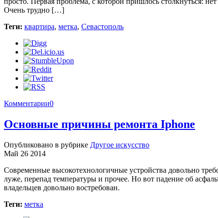
просто. Первая проблема, с которой пришлось столкнуться: нет
Очень трудно […]
Теги:
квартира
,
метка
,
Севастополь
Комментарии
0
Основные причины ремонта Iphone
Опубликовано в рубрике
Другое искусство
Май 26 2014
Современные высокотехнологичные устройства довольно требов
луже, перепад температуры и прочее. Но вот падение об асфаль
владельцев довольно востребован.
Теги:
метка