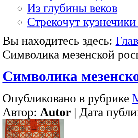
Из глубины веков
Стрекочут кузнечики
Вы находитесь здесь:
Гла
Символика мезенской рос
Символика мезенско
Опубликовано в рубрике
М
Автор:
Autor
| Дата публи