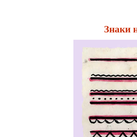
Знаки н