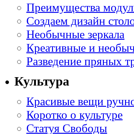
Преимущества модуль
Создаем дизайн стол
Необычные зеркала
Креативные и необы
Разведение пряных тр
Культура
Красивые вещи ручн
Коротко о культуре
Статуя Свободы