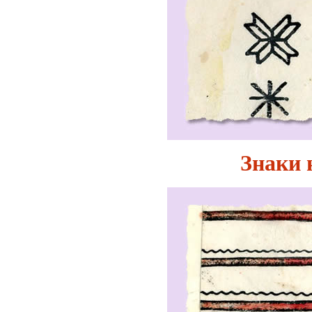
Знаки 