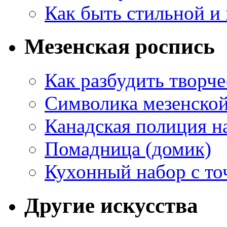
Как быть стильной и
Мезенская роспись
Как разбудить творч
Символика мезенско
Канадская полиция н
Помадница (домик)
Кухонный набор с то
Другие искусства