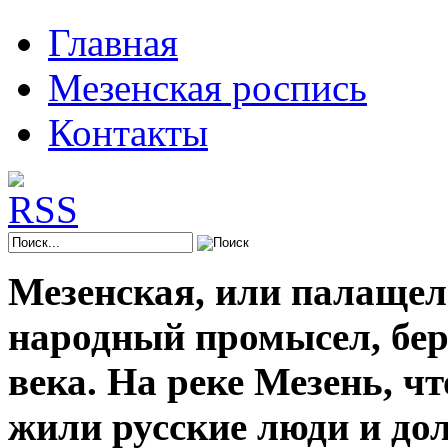
Главная
Мезенская роспись
Контакты
Мезенская, или палащел
народный промысел, берё
века. На реке Мезень, ч
жили русские люди и до