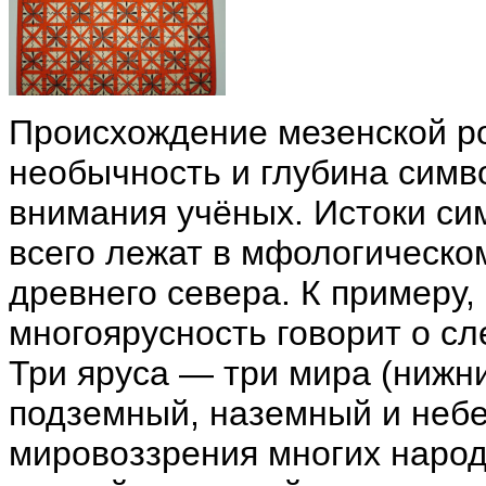
Происхождение мезенской ро
необычность и глубина симв
внимания учёных. Истоки си
всего лежат в мфологическо
древнего севера. К примеру
многоярусность говорит о с
Три яруса — три мира (нижни
подземный, наземный и небе
мировоззрения многих народ