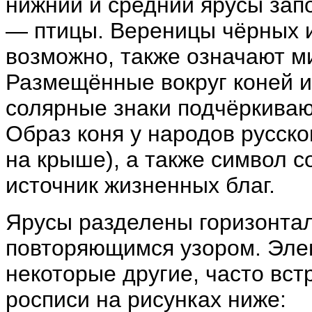
нижний и средний ярусы зап
— птицы. Вереницы чёрных и
возможно, также означают м
Размещённые вокруг коней 
солярные знаки подчёркиваю
Образ коня у народов русско
на крыше), а также
символ с
источник жизненных благ.
Ярусы разделены горизонта
повторяющимся узором. Элем
некоторые другие, часто вс
росписи на рисунках ниже: