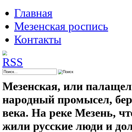
Главная
Мезенская роспись
Контакты
Мезенская, или палащел
народный промысел, берё
века. На реке Мезень, ч
жили русские люди и до