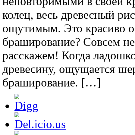
неповторимыми в своей кр
колец, весь древесный ри
ощутимым. Это красиво оч
браширование? Совсем не
расскажем! Когда ладошк
древесину, ощущается шер
браширование. […]