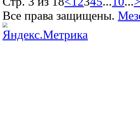
Стр. 3 из 18
<
1
2
3
4
5
...
10
...
Все права защищены.
Мез