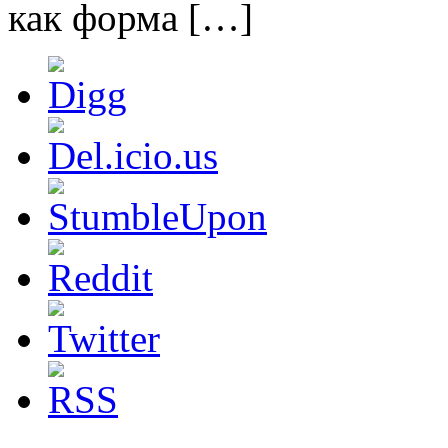
как форма […]