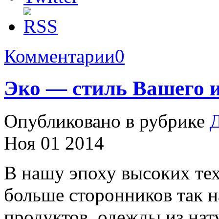
Комментарии
0
Эко — стиль Вашего 
Опубликовано в рубрике
Д
Ноя 01 2014
В нашу эпоху высоких тех
больше сторонников так н
продуктов, одежды из на