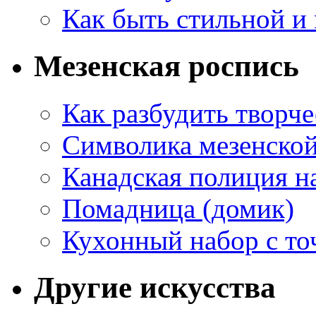
Как быть стильной и
Мезенская роспись
Как разбудить творч
Символика мезенско
Канадская полиция н
Помадница (домик)
Кухонный набор с то
Другие искусства