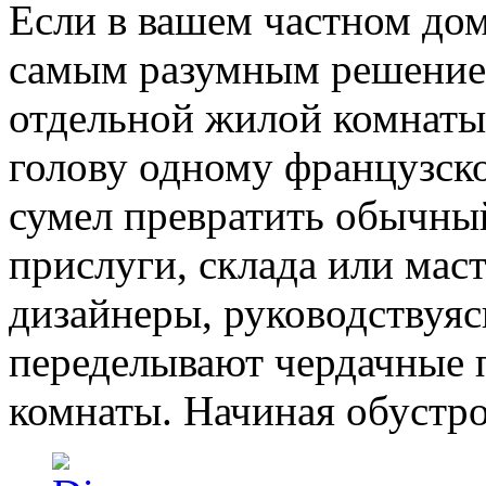
Если в вашем частном дом
самым разумным решением
отдельной жилой комнаты
голову одному французско
сумел превратить обычный
прислуги, склада или мас
дизайнеры, руководствуяс
переделывают чердачные
комнаты. Начиная обустро