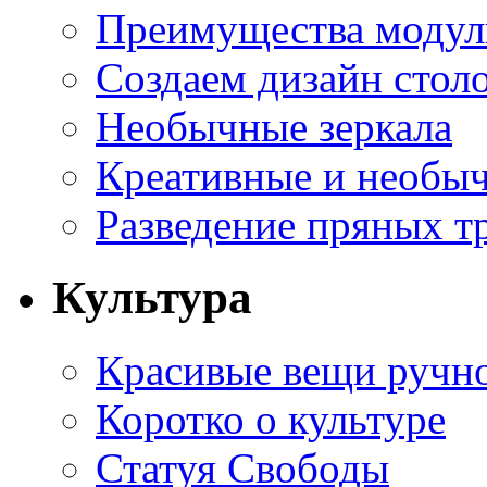
Преимущества модуль
Создаем дизайн стол
Необычные зеркала
Креативные и необы
Разведение пряных тр
Культура
Красивые вещи ручн
Коротко о культуре
Статуя Свободы