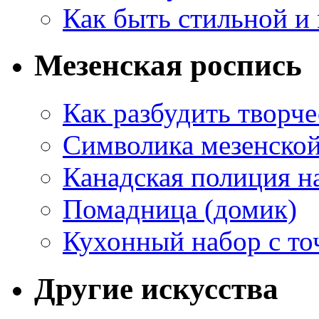
Как быть стильной и
Мезенская роспись
Как разбудить творч
Символика мезенско
Канадская полиция н
Помадница (домик)
Кухонный набор с то
Другие искусства