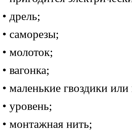
• дрель;
• саморезы;
• молоток;
• вагонка;
• маленькие гвоздики или
• уровень;
• монтажная нить;