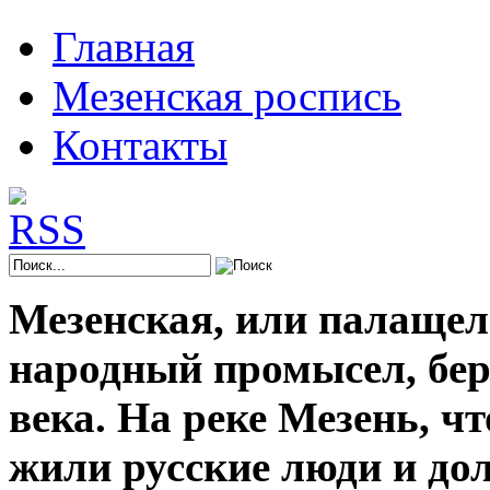
Главная
Мезенская роспись
Контакты
Мезенская, или палащел
народный промысел, берё
века. На реке Мезень, ч
жили русские люди и до