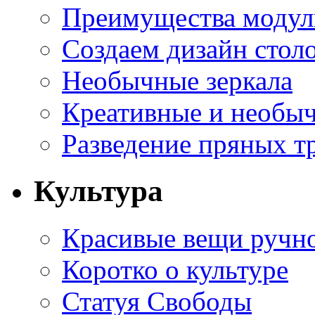
Преимущества модуль
Создаем дизайн стол
Необычные зеркала
Креативные и необы
Разведение пряных тр
Культура
Красивые вещи ручн
Коротко о культуре
Статуя Свободы