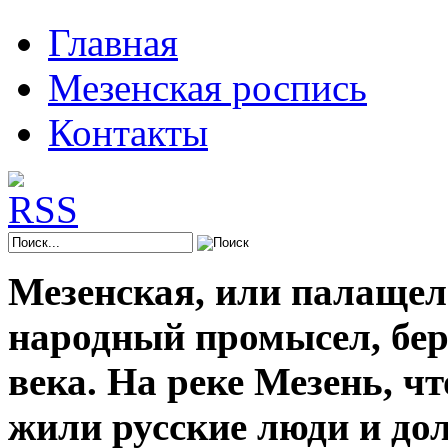
Главная
Мезенская роспись
Контакты
Мезенская, или палащел
народный промысел, берё
века. На реке Мезень, ч
жили русские люди и до