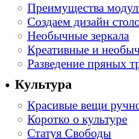
Преимущества модуль
Создаем дизайн стол
Необычные зеркала
Креативные и необы
Разведение пряных тр
Культура
Красивые вещи ручн
Коротко о культуре
Статуя Свободы