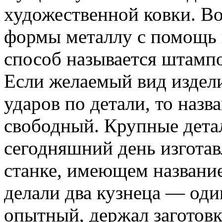
художественной ковки. В
формы металлу с помощь в
способ называется штамп
Если желаемый вид издел
ударов по детали, то назв
свободный. Крупные детал
сегодняшний день изгота
станке, имеющем название
делали два кузнеца — оди
опытный, держал заготовк