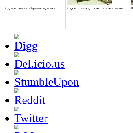
Художественная обработка дерева
Сад и огород должен стать любимым!
П