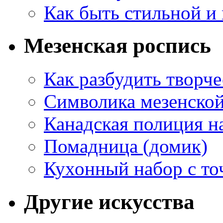
Как быть стильной и
Мезенская роспись
Как разбудить творч
Символика мезенско
Канадская полиция н
Помадница (домик)
Кухонный набор с то
Другие искусства