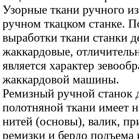
Узорные ткани ручного и
ручном ткацком станке. П
выработки ткани станки д
жаккардовые, отличитель
является характер зевооб
жаккардовой машины.
Ремизный ручной станок 
полотняной ткани имеет 
нитей (основы), валик, п
ремизки и бердо подъема и