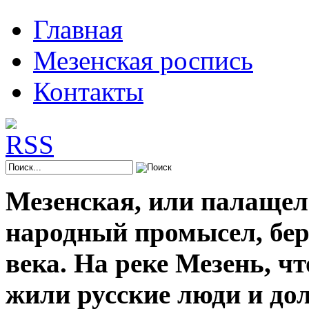
Главная
Мезенская роспись
Контакты
Мезенская, или палащел
народный промысел, берё
века. На реке Мезень, ч
жили русские люди и до