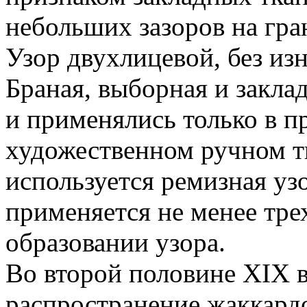
небольших зазоров на гр
Узор двухлицевой, без из
Браная, выборная и закла
и применялись только в п
художественном ручном т
используется ремизная уз
применяется не менее тре
образовании узора.
Во второй половине XIX в
распространение жаккардо