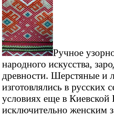
Ручное узорно
народного искусства, зар
древности. Шерстяные и 
изготовлялись в русских 
условиях еще в Киевской 
исключительно женским з