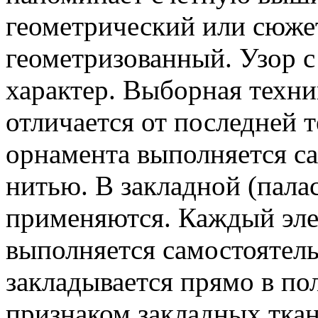
геометрический или сюже
геометризованный. Узор с
характер. Выборная техн
отличается от последней 
орнамента выполняется с
нитью. В закладной (пала
применяются. Каждый эле
выполняется самостоятель
закладывается прямо в по
признаком закладных ткан