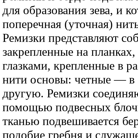
для образования зева, и 
поперечная (уточная) нит
Ремизки представляют соб
закрепленные на планках,
глазками, крепленные в р
нити основы: четные — в 
другую. Ремизки соединя
помощью подвесных блоч
тканью подвешивается бе
подобие гребня и служащ