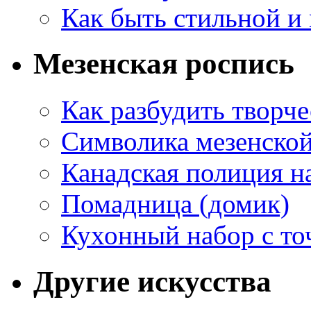
Как быть стильной и
Мезенская роспись
Как разбудить творч
Символика мезенско
Канадская полиция н
Помадница (домик)
Кухонный набор с то
Другие искусства