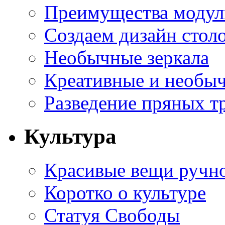
Преимущества модуль
Создаем дизайн стол
Необычные зеркала
Креативные и необы
Разведение пряных тр
Культура
Красивые вещи ручн
Коротко о культуре
Статуя Свободы