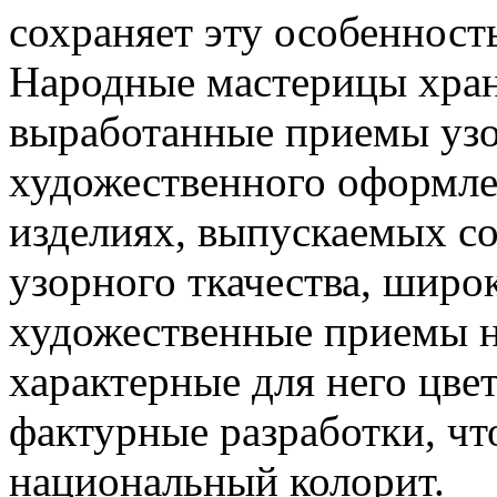
сохраняет эту особенност
Народные мастерицы хран
выработанные приемы узо
художественного оформлен
изделиях, выпускаемых 
узорного ткачества, широ
художественные приемы н
характерные для него цве
фактурные разработки, чт
национальный колорит.