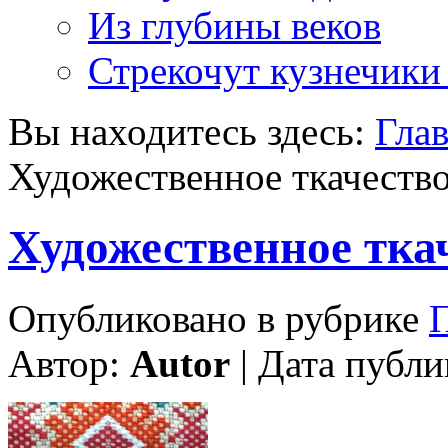
Из глубины веков
Стрекочут кузнечики
Вы находитесь здесь:
Гла
Художественное ткачеств
Художественное тка
Опубликовано в рубрике
Автор:
Autor
| Дата публи