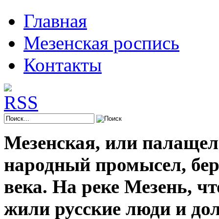
Главная
Мезенская роспись
Контакты
Мезенская, или палащел
народный промысел, берё
века. На реке Мезень, ч
жили русские люди и до