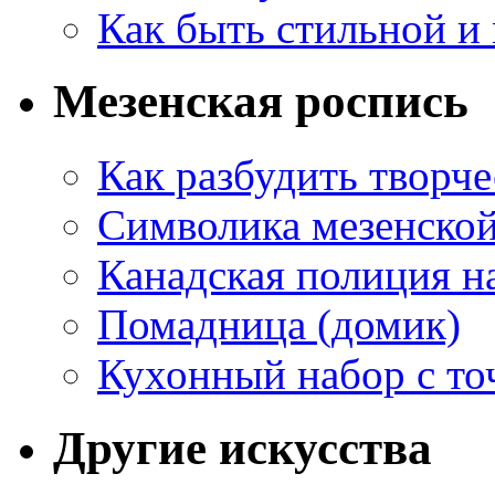
Как быть стильной и
Мезенская роспись
Как разбудить творч
Символика мезенско
Канадская полиция н
Помадница (домик)
Кухонный набор с то
Другие искусства