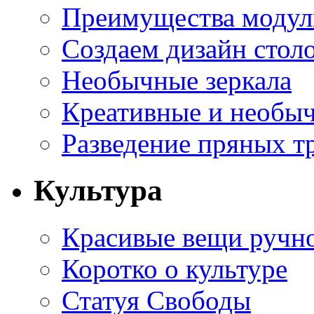
Преимущества модуль
Создаем дизайн стол
Необычные зеркала
Креативные и необы
Разведение пряных тр
Культура
Красивые вещи ручн
Коротко о культуре
Статуя Свободы