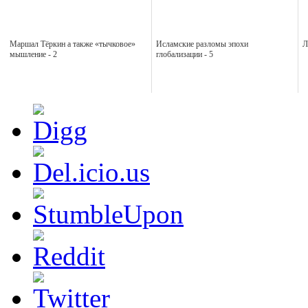
Маршал Тёркин а также «тычковое»
Исламские разломы эпохи
Л
мышление - 2
глобализации - 5