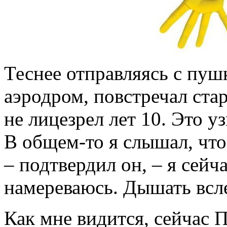
Теснее отправляясь с пуш
аэродром, повстречал стар
не лицезрел лет 10. Это 
В общем-то я слышал, что 
– подтвердил он, – я сейча
намереваюсь. Дышать всле
Как мне видится, сейчас 