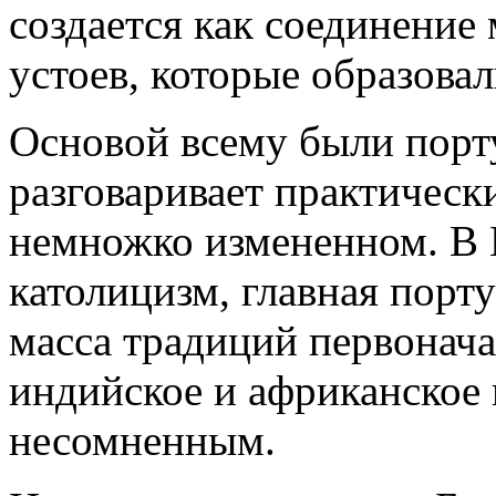
создается как соединени
устоев, которые образова
Основой всему были порт
разговаривает практическ
немножко измененном. В 
католицизм, главная порту
масса традиций первонач
индийское и африканское 
несомненным.