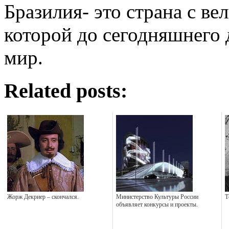
Бразилия- это страна с в
которой до сегодняшнего д
мир.
Related posts:
Жорж Декриер – скончался.
Министерство Культуры России
Т
объявляет конкурсы и проекты.