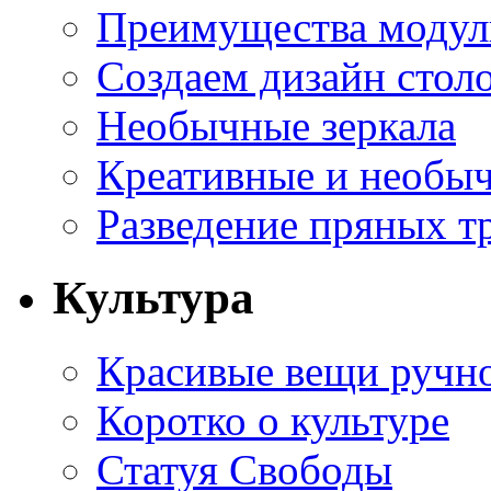
Преимущества модуль
Создаем дизайн стол
Необычные зеркала
Креативные и необы
Разведение пряных тр
Культура
Красивые вещи ручн
Коротко о культуре
Статуя Свободы