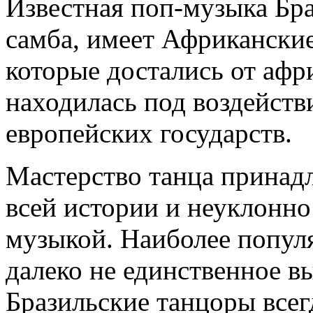
Известная поп-музыка Бр
самба, имеет Африканские
которые достались от афр
находилась под воздейст
европейских государств.
Мастерство танца принад
всей истории и неуклонно
музыкой. Наиболее популя
далеко не единственное в
Бразильские танцоры всег