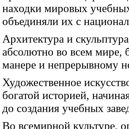
находки мировых учебных
объединяли их с национа
Архитектура и скульптура
абсолютно во всем мире, 
манере и непрерывному но
Художественное искусство
богатой историей, начиная
до создания учебных заве
Во всемирной культуре, о