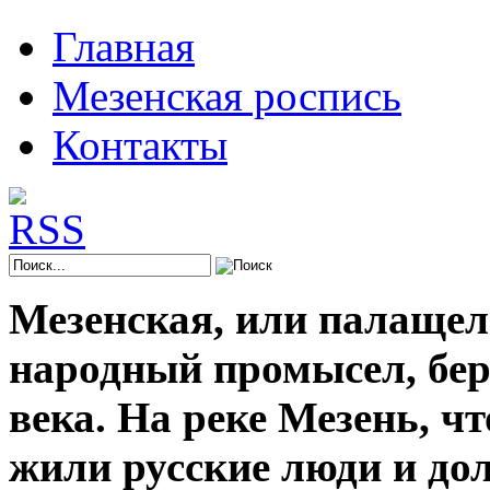
Главная
Мезенская роспись
Контакты
Мезенская, или палащел
народный промысел, берё
века. На реке Мезень, ч
жили русские люди и до