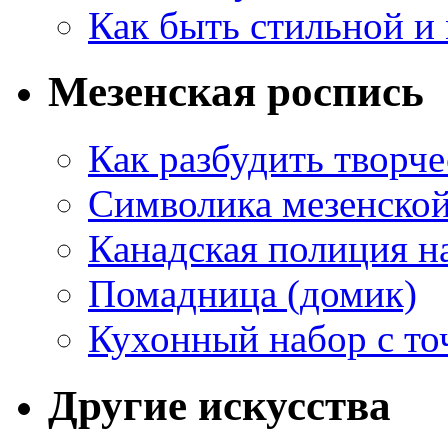
Как быть стильной и
Мезенская роспись
Как разбудить творч
Символика мезенско
Канадская полиция н
Помадница (домик)
Кухонный набор с то
Другие искусства