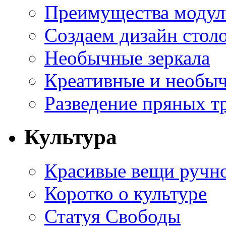
Преимущества модуль
Создаем дизайн стол
Необычные зеркала
Креативные и необы
Разведение пряных тр
Культура
Красивые вещи ручн
Коротко о культуре
Статуя Свободы