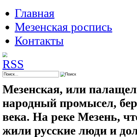
Главная
Мезенская роспись
Контакты
Мезенская, или палащел
народный промысел, берё
века. На реке Мезень, ч
жили русские люди и до