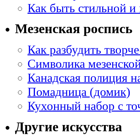
Как быть стильной и
Мезенская роспись
Как разбудить творч
Символика мезенско
Канадская полиция н
Помадница (домик)
Кухонный набор с то
Другие искусства