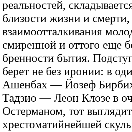
реальностей, складывает
близости жизни и смерти,
взаимоотталкивания молод
смиренной и оттого еще б
бренности бытия. Подступ
берет не без иронии: в од
Ашенбах — Йозеф Бирбих
Тадзио — Леон Клозе в о
Остерманом, тот выгляди
хрестоматийнейшей скул