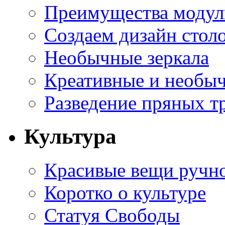
Преимущества модуль
Создаем дизайн стол
Необычные зеркала
Креативные и необы
Разведение пряных тр
Культура
Красивые вещи ручн
Коротко о культуре
Статуя Свободы