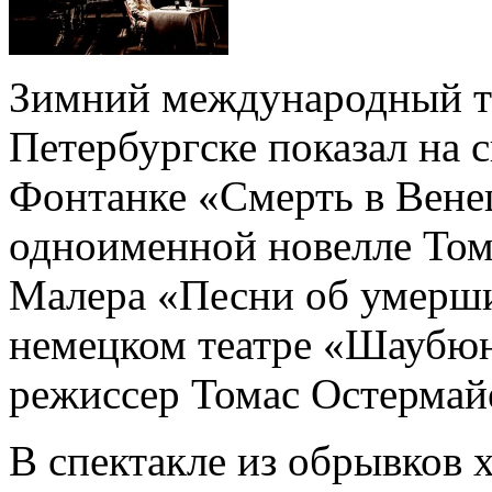
Зимний международный те
Петербургске показал на 
Фонтанке «Смерть в Вене
одноименной новелле Том
Малера «Песни об умерши
немецком театре «Шаубюн
режиссер Томас Остермай
В спектакле из обрывков 