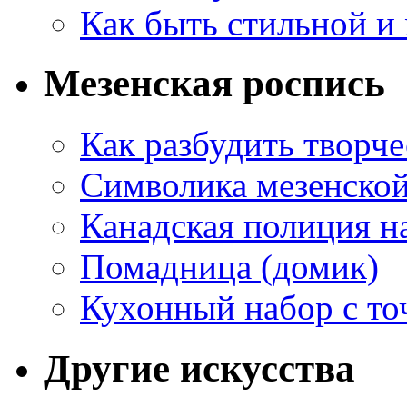
Как быть стильной и
Мезенская роспись
Как разбудить творч
Символика мезенско
Канадская полиция н
Помадница (домик)
Кухонный набор с то
Другие искусства