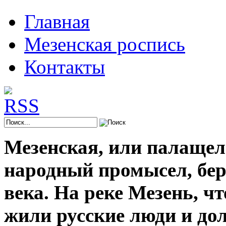
Главная
Мезенская роспись
Контакты
Мезенская, или палащел
народный промысел, берё
века. На реке Мезень, ч
жили русские люди и до