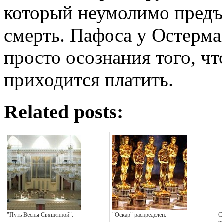
который неумолимо пред
смерть. Пафоса у Остерм
просто осознания того, чт
приходится платить.
Related posts:
"Путь Весны Священной".
"Оскар" распределен.
С