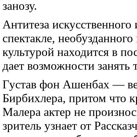
занозу.
Антитеза искусственного 
спектакле, необузданного
культурой находится в по
дает возможности занять 
Густав фон Ашенбах — ве
Бирбихлера, притом что к
Малера актер не произно
зритель узнает от Рассказ