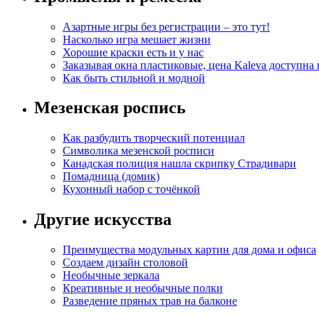
Азартные игры без регистрации – это тут!
Насколько игра мешает жизни
Хорошие краски есть и у нас
Заказывая окна пластиковые, цена Kaleva доступна
Как быть стильной и модной
Мезенская роспись
Как разбудить творческий потенциал
Символика мезенской росписи
Канадская полиция нашла скрипку Страдивари
Помадница (домик)
Кухонный набор с точёнкой
Другие искусства
Преимущества модульных картин для дома и офиса
Создаем дизайн столовой
Необычные зеркала
Креативные и необычные полки
Разведение пряных трав на балконе