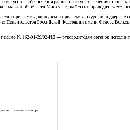
ого искусства, обеспечения равного доступа населения страны 
в в указанной области Минкультуры России проводит ежегодны
оссии программы, конкурсы и проекты: конкурс по поддержке с
ию Правительства Российской Федерации имени Федора Волкова, 
письмо № 162-01-39/02-ИД — руководителям органов исполните
ранция – символ культуры