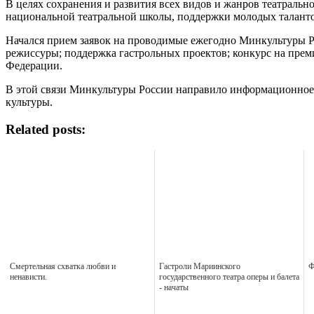
В целях сохранения и развития всех видов и жанров театральн
национальной театральной школы, поддержки молодых таланто
Начался прием заявок на проводимые ежегодно Минкультуры Р
режиссуры; поддержка гастрольных проектов; конкурс на прем
Федерации.
В этой связи Минкультуры России направило информационное 
культуры.
Related posts:
Смертельная схватка любви и
Гастроли Мариинского
Ф
ненависти.
государственного театра оперы и балета
- начаты