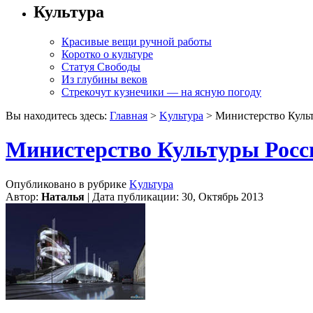
Культура
Красивые вещи ручной работы
Коротко о культуре
Статуя Свободы
Из глубины веков
Стрекочут кузнечики — на ясную погоду
Вы находитесь здесь:
Главная
>
Kультура
> Министерство Культ
Министерство Культуры Росси
Опубликовано в рубрике
Kультура
Автор:
Наталья
| Дата публикации: 30, Октябрь 2013