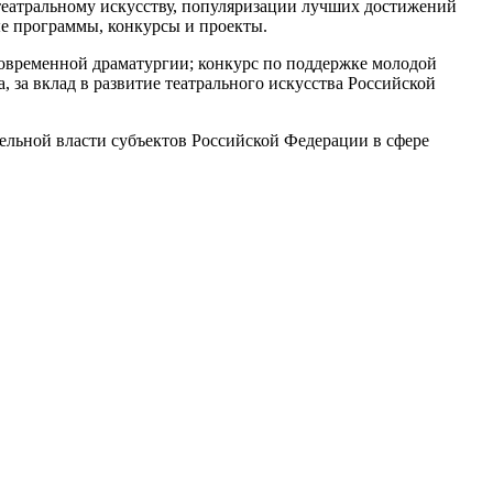
к театральному искусству, популяризации лучших достижений
е программы, конкурсы и проекты.
овременной драматургии; конкурс по поддержке молодой
за вклад в развитие театрального искусства Российской
льной власти субъектов Российской Федерации в сфере