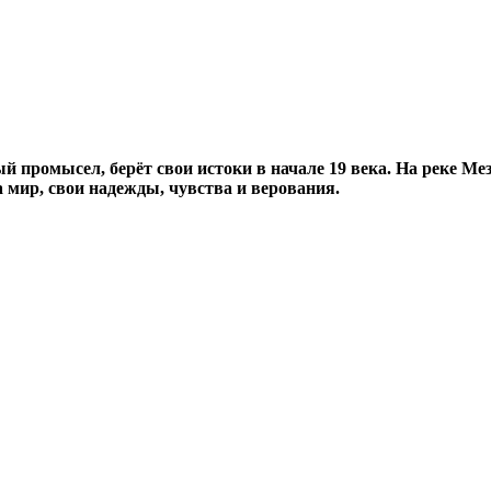
 промысел, берёт свои истоки в начале 19 века. На реке Мез
 мир, свои надежды, чувства и верования.