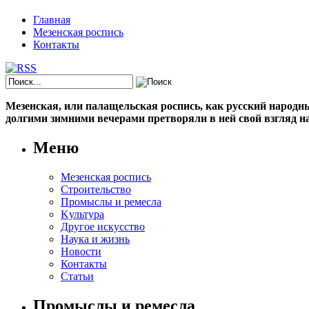
Главная
Мезенская роспись
Контакты
Мезенская, или палащельская роспись, как русский народный
долгими зимними вечерами претворяли в ней свой взгляд на
Меню
Мезенская роспись
Строительство
Промыслы и ремесла
Kультура
Другое искусство
Наука и жизнь
Новости
Контакты
Статьи
Промыслы и ремесла