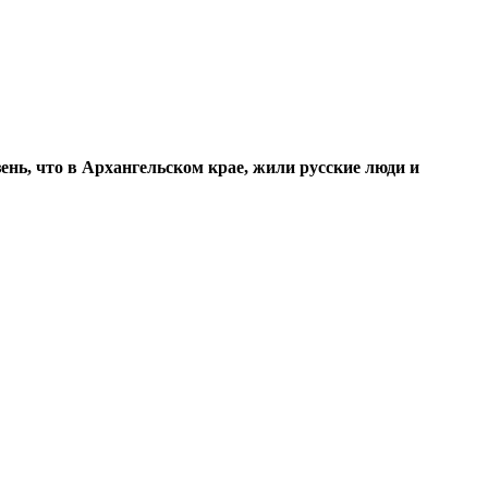
ень, что в Архангельском крае, жили русские люди и