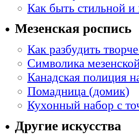
Как быть стильной и
Мезенская роспись
Как разбудить творч
Символика мезенско
Канадская полиция н
Помадница (домик)
Кухонный набор с то
Другие искусства