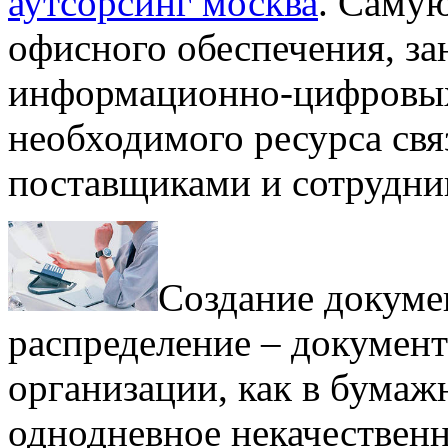
аутсорсинг москва
. Саму
офисного обеспечения, за
информационно-цифровых 
необходимого ресурса свя
поставщиками и сотрудни
Создание докуме
распределение – докумен
организации, как в бумаж
однодневное некачественн