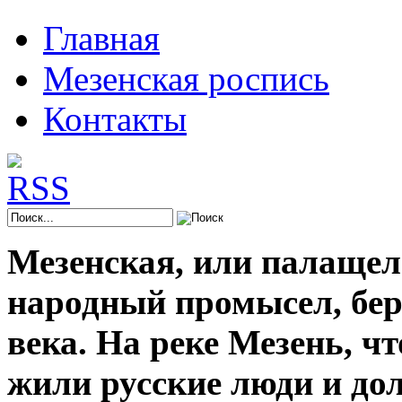
Главная
Мезенская роспись
Контакты
Мезенская, или палащел
народный промысел, берё
века. На реке Мезень, ч
жили русские люди и до