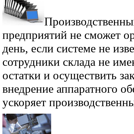
Производственны
предприятий не сможет ор
день, если системе не изв
сотрудники склада не им
остатки и осуществить за
внедрение аппаратного об
ускоряет производственн