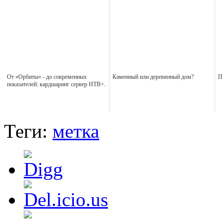
От «Орбиты» - до современных
Каменный или деревянный дом?
П
показателей: кардшаринг сервер НТВ+.
Теги:
метка