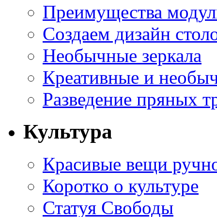
Преимущества модуль
Создаем дизайн стол
Необычные зеркала
Креативные и необы
Разведение пряных тр
Культура
Красивые вещи ручн
Коротко о культуре
Статуя Свободы