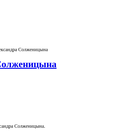
ександра Солженицына
 Солженицына
ксандра Солженицына.