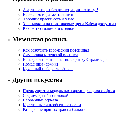
Азартные игры без регистрации – это тут!
Насколько игра мешает жизни
Хорошие краски есть и у нас
Заказывая окна пластиковые, цена Kaleva доступна
Как быть стильной и модной
Мезенская роспись
Как разбудить творческий потенциал
Символика мезенской росписи
Канадская полиция нашла скрипку Страдивари
Помадница (домик)
Кухонный набор с точёнкой
Другие искусства
Преимущества модульных картин для дома и офиса
Создаем дизайн столовой
Необычные зеркала
Креативные и необычные полки
Разведение пряных трав на балконе