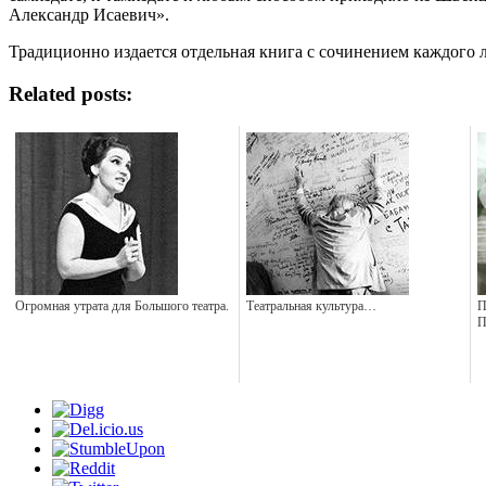
Александр Исаевич».
Традиционно издается отдельная книга с сочинением каждого ла
Related posts:
Огромная утрата для Большого театра.
Театральная культура…
П
П