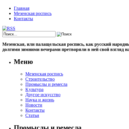
Главная
Мезенская роспись
Контакты
Мезенская, или палащельская роспись, как русский народный
долгими зимними вечерами претворяли в ней свой взгляд на
Меню
Мезенская роспись
Строительство
Промыслы и ремесла
Kультура
Другое искусство
Наука и жизнь
Новости
Контакты
Статьи
Промыслы и ремесла