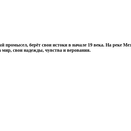
 промысел, берёт свои истоки в начале 19 века. На реке Мез
 мир, свои надежды, чувства и верования.