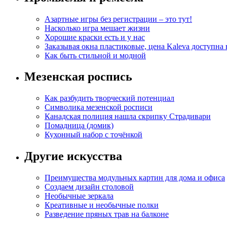
Азартные игры без регистрации – это тут!
Насколько игра мешает жизни
Хорошие краски есть и у нас
Заказывая окна пластиковые, цена Kaleva доступна
Как быть стильной и модной
Мезенская роспись
Как разбудить творческий потенциал
Символика мезенской росписи
Канадская полиция нашла скрипку Страдивари
Помадница (домик)
Кухонный набор с точёнкой
Другие искусства
Преимущества модульных картин для дома и офиса
Создаем дизайн столовой
Необычные зеркала
Креативные и необычные полки
Разведение пряных трав на балконе