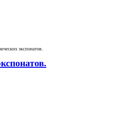
рических экспонатов.
кспонатов.