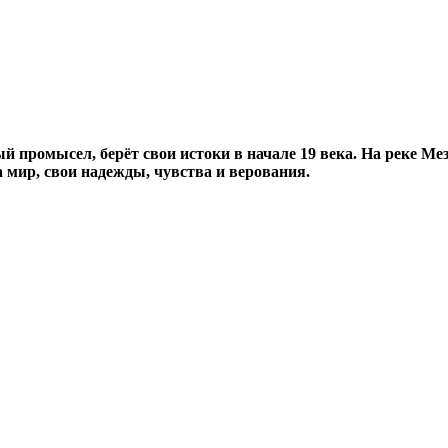
 промысел, берёт свои истоки в начале 19 века. На реке Мез
 мир, свои надежды, чувства и верования.