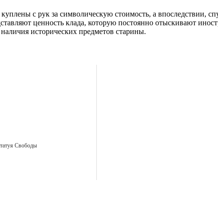
куплены с рук за символическую стоимость, а впоследствии, сп
дставляют ценность клада, которую постоянно отыскивают иност
наличия исторических предметов старины.
татуя Свободы