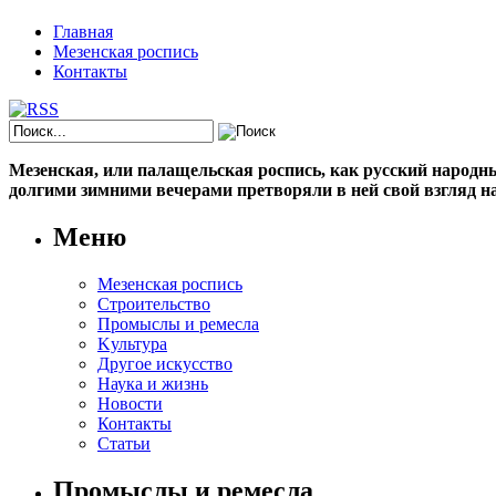
Главная
Мезенская роспись
Контакты
Мезенская, или палащельская роспись, как русский народный
долгими зимними вечерами претворяли в ней свой взгляд на
Меню
Мезенская роспись
Строительство
Промыслы и ремесла
Kультура
Другое искусство
Наука и жизнь
Новости
Контакты
Статьи
Промыслы и ремесла