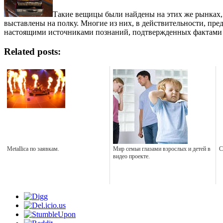
Такие вещицы были найдены на этих же рынках, 
выставлены на полку. Многие из них, в действительности, пре
настоящими источниками познаний, подтвержденных фактами 
Related posts:
Metallica по заявкам.
Мир семьи глазами взрослых и детей в
С
видео проекте.