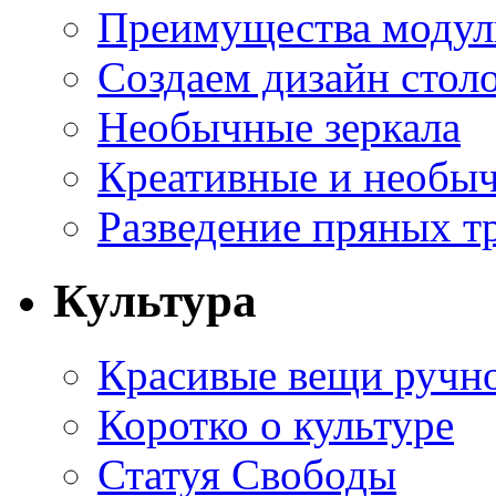
Преимущества модуль
Создаем дизайн стол
Необычные зеркала
Креативные и необы
Разведение пряных тр
Культура
Красивые вещи ручн
Коротко о культуре
Статуя Свободы