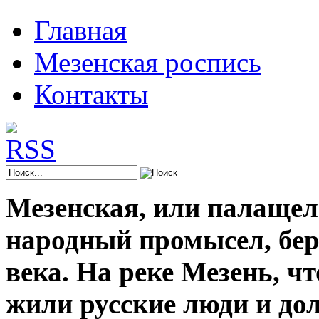
Главная
Мезенская роспись
Контакты
Мезенская, или палащел
народный промысел, берё
века. На реке Мезень, ч
жили русские люди и до