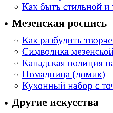
Как быть стильной и
Мезенская роспись
Как разбудить творч
Символика мезенско
Канадская полиция н
Помадница (домик)
Кухонный набор с то
Другие искусства