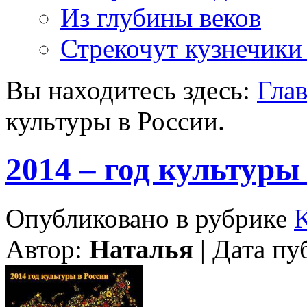
Из глубины веков
Стрекочут кузнечики
Вы находитесь здесь:
Гла
культуры в России.
2014 – год культуры
Опубликовано в рубрике
Автор:
Наталья
| Дата пу