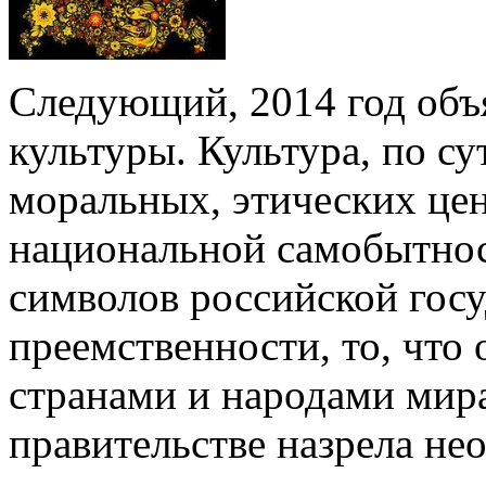
Следующий, 2014 год объ
культуры. Культура, по су
моральных, этических це
национальной самобытнос
символов российской госу
преемственности, то, что 
странами и народами мира
правительстве назрела н