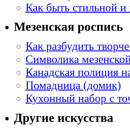
Как быть стильной и
Мезенская роспись
Как разбудить творч
Символика мезенско
Канадская полиция н
Помадница (домик)
Кухонный набор с то
Другие искусства