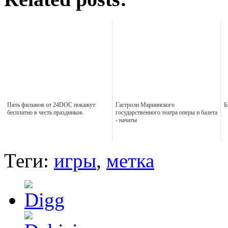
Пять фильмов от 24DOC покажут
Гастроли Мариинского
Б
бесплатно в честь праздников.
государственного театра оперы и балета
- начаты
Теги:
игры
,
метка