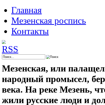
Главная
Мезенская роспись
Контакты
Мезенская, или палащел
народный промысел, берё
века. На реке Мезень, ч
жили русские люди и до