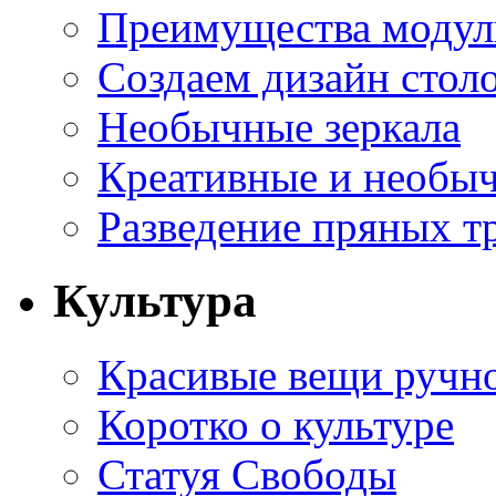
Преимущества модуль
Создаем дизайн стол
Необычные зеркала
Креативные и необы
Разведение пряных тр
Культура
Красивые вещи ручн
Коротко о культуре
Статуя Свободы