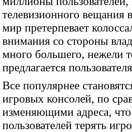
миллионы пользователей, 
телевизионного вещания в
мир претерпевает колосса
внимания со стороны влад
много большего, нежели т
предлагается пользовател
Все популярнее становят
игровых консолей, по сра
изменяющими адреса, что 
пользователей терять игро