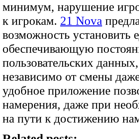
минимум, нарушение игро
к игрокам.
21 Nova
предла
возможность установить 
обеспечивающую постоян
пользовательских данных,
независимо от смены даж
удобное приложение позв
намерения, даже при нео
на пути к достижению на
Related posts: