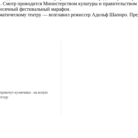
. Смотр проводится Министерством культуры и правительством
месячный фестивальный марафон.
матическому театру — возглавил режиссер Адольф Шапиро. Пре
трекочут кузнечики - на ясную
огоду