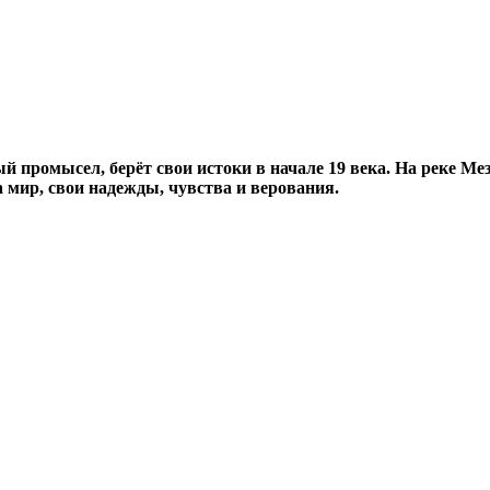
 промысел, берёт свои истоки в начале 19 века. На реке Мез
 мир, свои надежды, чувства и верования.