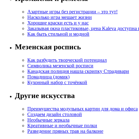
Азартные игры без регистрации – это тут!
Насколько игра мешает жизни
Хорошие краски есть и у нас
Заказывая окна пластиковые, цена Kaleva доступна
Как быть стильной и модной
Мезенская роспись
Как разбудить творческий потенциал
Символика мезенской росписи
Канадская полиция нашла скрипку Страдивари
Помадница (домик)
Кухонный набор с точёнкой
Другие искусства
Преимущества модульных картин для дома и офиса
Создаем дизайн столовой
Необычные зеркала
Креативные и необычные полки
Разведение пряных трав на балконе