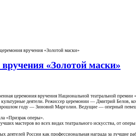
церемония вручения «Золотой маски»
 вручения «Золотой маски»
твенная церемония вручения Национальной театральной премии «
 культурные деятели. Режиссер церемонии — Дмитрий Белов, ко
 в прошлом году — Зиновий Марголин. Ведущие — оперный певец
ла «Призрак оперы».
чших мастеров во всех видах театрального искусства, от оперы 
ых деятелей России как профессиональная награда за лучшие раб