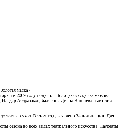
Золотая маска».
торый в 2009 году получил «Золотую маску» за мюзикл
 Ильдар Абдразаков, балерина Диана Вишнева и актриса
до театра кукол. В этом году заявлено 34 номинации. Для
оты сезона во всех видах театрального искусства. Лауреаты