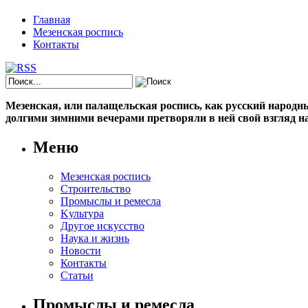
Главная
Мезенская роспись
Контакты
Мезенская, или палащельская роспись, как русский народный
долгими зимними вечерами претворяли в ней свой взгляд на
Меню
Мезенская роспись
Строительство
Промыслы и ремесла
Kультура
Другое искусство
Наука и жизнь
Новости
Контакты
Статьи
Промыслы и ремесла