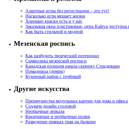
Азартные игры без регистрации – это тут!
Насколько игра мешает жизни
Хорошие краски есть и у нас
Заказывая окна пластиковые, цена Kaleva доступна
Как быть стильной и модной
Мезенская роспись
Как разбудить творческий потенциал
Символика мезенской росписи
Канадская полиция нашла скрипку Страдивари
Помадница (домик)
Кухонный набор с точёнкой
Другие искусства
Преимущества модульных картин для дома и офиса
Создаем дизайн столовой
Необычные зеркала
Креативные и необычные полки
Разведение пряных трав на балконе