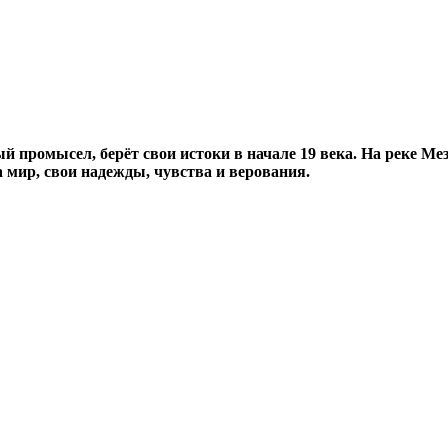
 промысел, берёт свои истоки в начале 19 века. На реке Мез
 мир, свои надежды, чувства и верования.