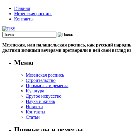
Главная
Мезенская роспись
Контакты
Мезенская, или палащельская роспись, как русский народный
долгими зимними вечерами претворяли в ней свой взгляд на
Меню
Мезенская роспись
Строительство
Промыслы и ремесла
Kультура
Другое искусство
Наука и жизнь
Новости
Контакты
Статьи
Промыслы и ремесла