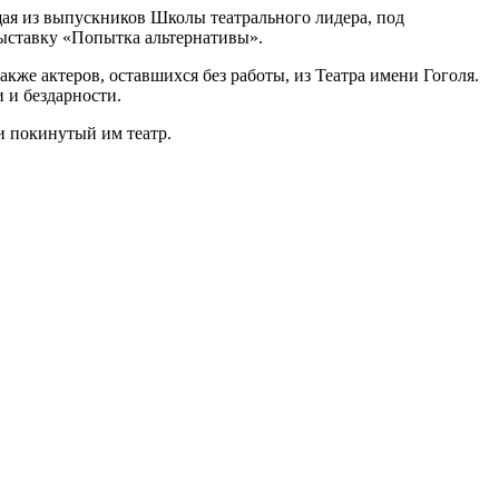
щая из выпускников Школы театрального лидера, под
выставку «Попытка альтернативы».
же актеров, оставшихся без работы, из Театра имени Гоголя.
 и бездарности.
и покинутый им театр.