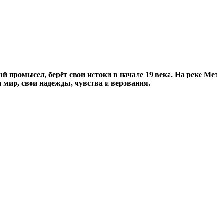
 промысел, берёт свои истоки в начале 19 века. На реке Мез
 мир, свои надежды, чувства и верования.