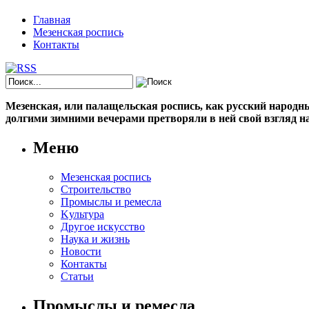
Главная
Мезенская роспись
Контакты
Мезенская, или палащельская роспись, как русский народный
долгими зимними вечерами претворяли в ней свой взгляд на
Меню
Мезенская роспись
Строительство
Промыслы и ремесла
Kультура
Другое искусство
Наука и жизнь
Новости
Контакты
Статьи
Промыслы и ремесла