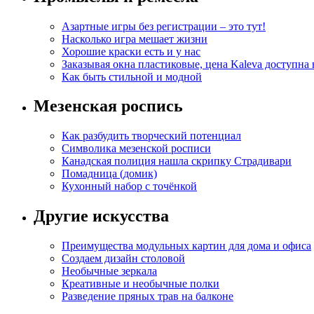
Азартные игры без регистрации – это тут!
Насколько игра мешает жизни
Хорошие краски есть и у нас
Заказывая окна пластиковые, цена Kaleva доступна
Как быть стильной и модной
Мезенская роспись
Как разбудить творческий потенциал
Символика мезенской росписи
Канадская полиция нашла скрипку Страдивари
Помадница (домик)
Кухонный набор с точёнкой
Другие искусства
Преимущества модульных картин для дома и офиса
Создаем дизайн столовой
Необычные зеркала
Креативные и необычные полки
Разведение пряных трав на балконе