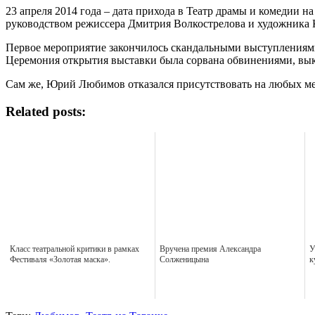
23 апреля 2014 года – дата прихода в Театр драмы и комедии 
руководством режиссера Дмитрия Волкострелова и художника 
Первое мероприятие закончилось скандальными выступлениями 
Церемония открытия выставки была сорвана обвинениями, вык
Сам же, Юрий Любимов отказался присутствовать на любых ме
Related posts:
Класс театральной критики в рамках
Вручена премия Александра
У
Фестиваля «Золотая маска».
Солженицына
к