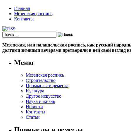
Главная
Мезенская роспись
Контакты
Мезенская, или палащельская роспись, как русский народный
долгими зимними вечерами претворяли в ней свой взгляд на
Меню
Мезенская роспись
Строительство
Промыслы и ремесла
Kультура
Другое искусство
Наука и жизнь
Новости
Контакты
Статьи
Промыслы и ремесла