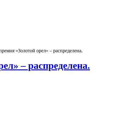
ремия «Золотой орел» – распределена.
ел» – распределена.