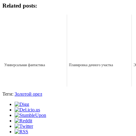
Related posts:
Универсальная фантастика
Планировка дачного участка
Э
Теги:
Золотой орел