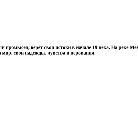
 промысел, берёт свои истоки в начале 19 века. На реке Мез
 мир, свои надежды, чувства и верования.