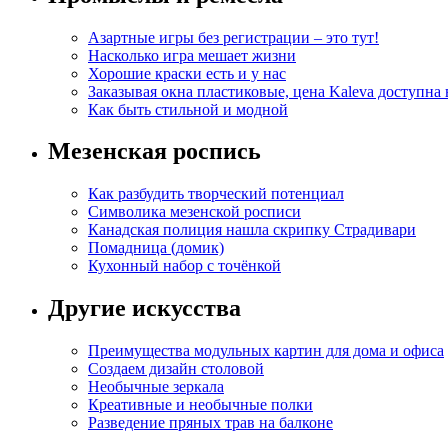
Азартные игры без регистрации – это тут!
Насколько игра мешает жизни
Хорошие краски есть и у нас
Заказывая окна пластиковые, цена Kaleva доступна
Как быть стильной и модной
Мезенская роспись
Как разбудить творческий потенциал
Символика мезенской росписи
Канадская полиция нашла скрипку Страдивари
Помадница (домик)
Кухонный набор с точёнкой
Другие искусства
Преимущества модульных картин для дома и офиса
Создаем дизайн столовой
Необычные зеркала
Креативные и необычные полки
Разведение пряных трав на балконе