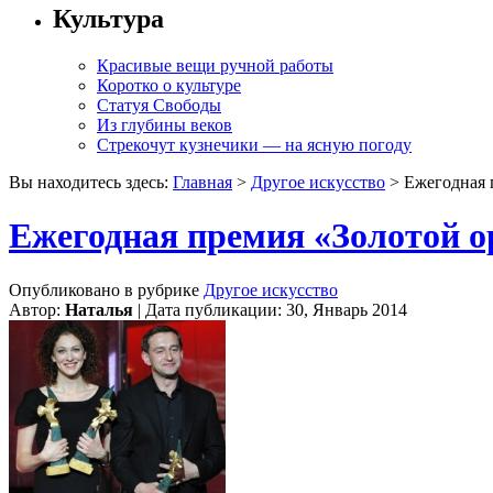
Культура
Красивые вещи ручной работы
Коротко о культуре
Статуя Свободы
Из глубины веков
Стрекочут кузнечики — на ясную погоду
Вы находитесь здесь:
Главная
>
Другое искусство
> Ежегодная п
Ежегодная премия «Золотой ор
Опубликовано в рубрике
Другое искусство
Автор:
Наталья
| Дата публикации: 30, Январь 2014