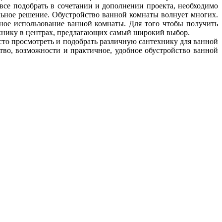
все подобрать в сочетании и дополнении проекта, необходимо
льное решение. Обустройство ванной комнаты волнует многих.
ное использование ванной комнаты. Для того чтобы получить
ехнику в центрах, предлагающих самый широкий выбор.
сто просмотреть и подобрать различную сантехнику для ванной
тво, возможности и практичное, удобное обустройство ванной