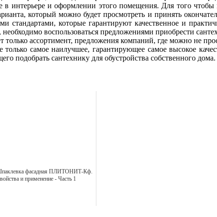
ие в интерьере и оформлении этого помещения. Для того чтобы 
варианта, который можно будет просмотреть и принять окончате
ми стандартами, которые гарантируют качественное и практич
, необходимо воспользоваться предложениями приобрести сант
 только ассортимент, предложения компаний, где можно не про
се только самое наилучшее, гарантирующее самое высокое качес
его подобрать сантехнику для обустройства собственного дома.
паклевка фасадная ПЛИТОНИТ-Кф.
войства и применение - Часть 1