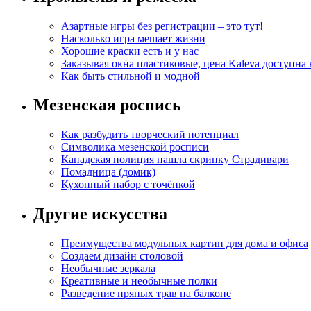
Азартные игры без регистрации – это тут!
Насколько игра мешает жизни
Хорошие краски есть и у нас
Заказывая окна пластиковые, цена Kaleva доступна
Как быть стильной и модной
Мезенская роспись
Как разбудить творческий потенциал
Символика мезенской росписи
Канадская полиция нашла скрипку Страдивари
Помадница (домик)
Кухонный набор с точёнкой
Другие искусства
Преимущества модульных картин для дома и офиса
Создаем дизайн столовой
Необычные зеркала
Креативные и необычные полки
Разведение пряных трав на балконе