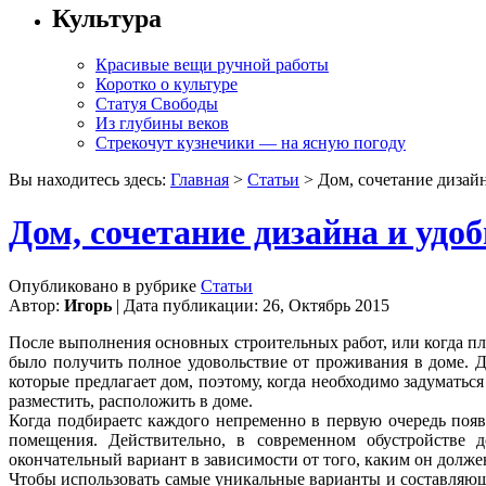
Культура
Красивые вещи ручной работы
Коротко о культуре
Статуя Свободы
Из глубины веков
Стрекочут кузнечики — на ясную погоду
Вы находитесь здесь:
Главная
>
Статьи
> Дом, сочетание дизайн
Дом, сочетание дизайна и удо
Опубликовано в рубрике
Статьи
Автор:
Игорь
| Дата публикации: 26, Октябрь 2015
После выполнения основных строительных работ, или когда пл
было получить полное удовольствие от проживания в доме. Д
которые предлагает дом, поэтому, когда необходимо задуматьс
разместить, расположить в доме.
Когда подбираетс каждого непременно в первую очередь появ
помещения. Действительно, в современном обустройстве д
окончательный вариант в зависимости от того, каким он долже
Чтобы использовать самые уникальные варианты и составляю