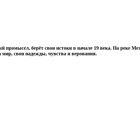
 промысел, берёт свои истоки в начале 19 века. На реке Мез
 мир, свои надежды, чувства и верования.