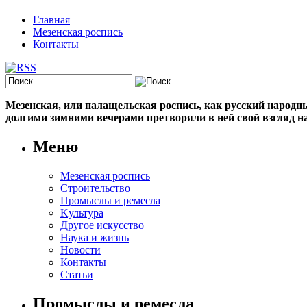
Главная
Мезенская роспись
Контакты
Мезенская, или палащельская роспись, как русский народный
долгими зимними вечерами претворяли в ней свой взгляд на
Меню
Мезенская роспись
Строительство
Промыслы и ремесла
Kультура
Другое искусство
Наука и жизнь
Новости
Контакты
Статьи
Промыслы и ремесла