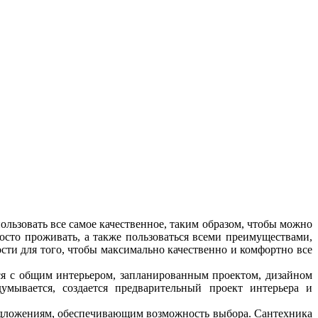
льзовать все самое качественное, таким образом, чтобы можно
осто проживать, а также пользоваться всеми преимуществами,
ости для того, чтобы максимально качественно и комфортно все
ься с общим интерьером, запланированным проектом, дизайном
умывается, создается предварительный проект интерьера и
едложениям, обеспечивающим возможность выбора. Сантехника