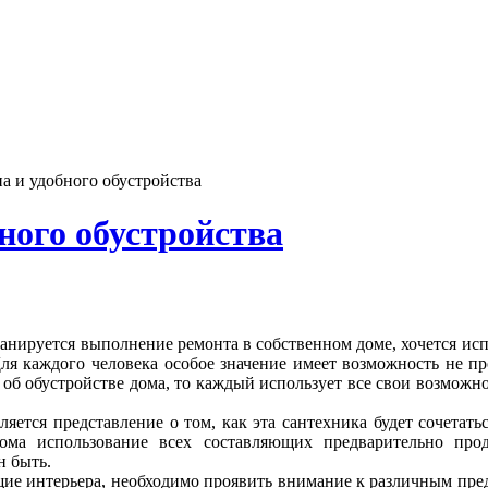
а и удобного обустройства
бного обустройства
анируется выполнение ремонта в собственном доме, хочется испо
ля каждого человека особое значение имеет возможность не пр
я об обустройстве дома, то каждый использует все свои возможн
ляется представление о том, как эта сантехника будет сочетат
ома использование всех составляющих предварительно прод
н быть.
щие интерьера, необходимо проявить внимание к различным пр