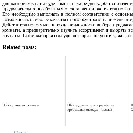
для ванной комнаты будет иметь важное для удобства значен
предварительно позаботиться о составлении окончательного 
Его необходимо выполнять в полном соответствии с основны
возможность наиболее качественного обустройства помещений
Действительно, самые широкие возможности выбора предлагает
комнаты, а предварительно изучить ассортимент и выбрать в
комнаты. Такой выбор всегда удовлетворит покупателя, желающ
Related posts:
Выбор личного камина
Оборудование для переработки
Ш
кровельных отходов - Часть 3
С