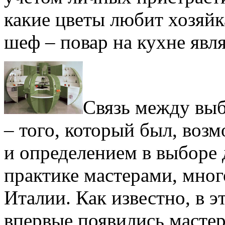
какие цветы любит хозяйк
шеф – повар на кухне явл
Связь между выб
– того, который был, воз
и определением в выборе 
практике мастерами, мно
Италии. Как известно, в э
впервые появились масте