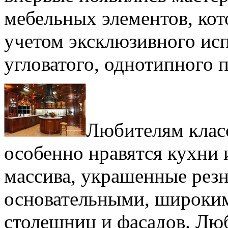
мебельных элементов, кот
учетом эксклюзивного исп
угловатого, однотипного 
Любителям класс
особенно нравятся кухни 
массива, украшенные рез
основательными, широки
столешниц и фасадов. Лю