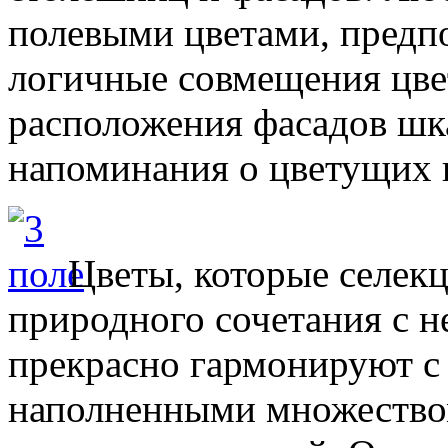
полевыми цветами, предпо
логичные совмещения цвет
расположения фасадов шка
напоминания о цветущих 
Цветы, которые селек
природного сочетания с 
прекрасно гармонируют с
наполненными множеством