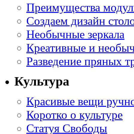
Преимущества модуль
Создаем дизайн стол
Необычные зеркала
Креативные и необы
Разведение пряных тр
Культура
Красивые вещи ручн
Коротко о культуре
Статуя Свободы