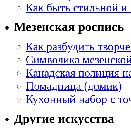
Как быть стильной и
Мезенская роспись
Как разбудить творч
Символика мезенско
Канадская полиция н
Помадница (домик)
Кухонный набор с то
Другие искусства