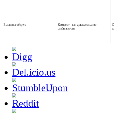
Вышивка оберега
Комфорт - как доказательство
С
стабильности.
а