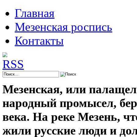
Главная
Мезенская роспись
Контакты
Мезенская, или палащел
народный промысел, берё
века. На реке Мезень, ч
жили русские люди и до