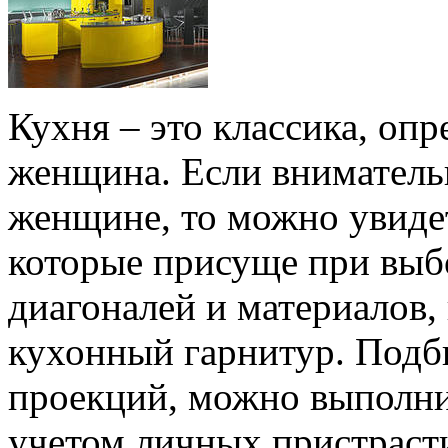
Кухня – это классика, оп
женщина. Если вниматель
женщине, то можно увидет
которые присуще при выб
диагоналей и материалов,
кухонный гарнитур. Под
проекций, можно выполни
учетом личных пристрасти