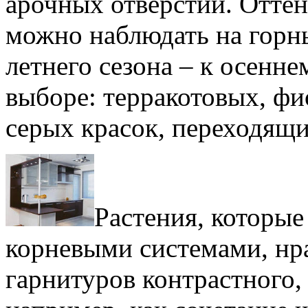
арочных отверстий. Оттен
можно наблюдать на горн
летнего сезона – к осенне
выборе: терракотовых, фи
серых красок, переходящи
Растения, которые
корневыми системами, нр
гарнитуров контрастного,