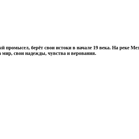
 промысел, берёт свои истоки в начале 19 века. На реке Мез
 мир, свои надежды, чувства и верования.