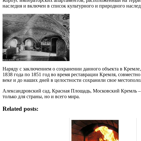
Корпус императорских апартаментов, расположенный на терри
наследия и включен в список культурного и природного нас
Наряду с заключением о сохранении данного объекта в Кремл
1838 года по 1851 год во время реставрации Кремля, совмест
веке и до наших дней в целостности сохранили свое местопол
Александровский сад, Красная Площадь, Московский Кремль – 
только для страны, но и всего мира.
Related posts: