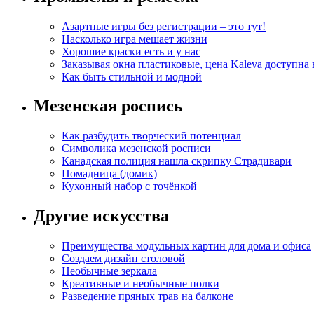
Азартные игры без регистрации – это тут!
Насколько игра мешает жизни
Хорошие краски есть и у нас
Заказывая окна пластиковые, цена Kaleva доступна
Как быть стильной и модной
Мезенская роспись
Как разбудить творческий потенциал
Символика мезенской росписи
Канадская полиция нашла скрипку Страдивари
Помадница (домик)
Кухонный набор с точёнкой
Другие искусства
Преимущества модульных картин для дома и офиса
Создаем дизайн столовой
Необычные зеркала
Креативные и необычные полки
Разведение пряных трав на балконе