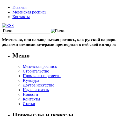
Главная
Мезенская роспись
Контакты
Мезенская, или палащельская роспись, как русский народный
долгими зимними вечерами претворяли в ней свой взгляд на
Меню
Мезенская роспись
Строительство
Промыслы и ремесла
Kультура
Другое искусство
Наука и жизнь
Новости
Контакты
Статьи
Промыслы и ремесла