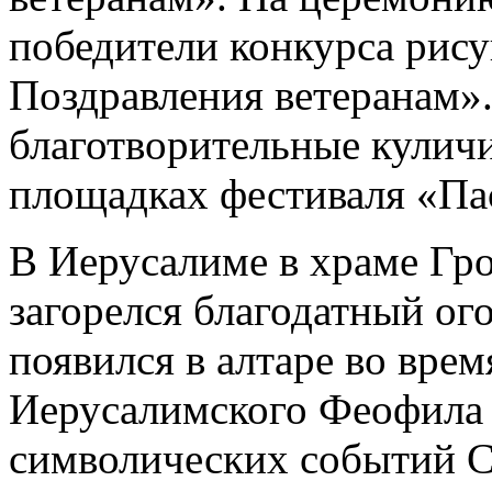
победители конкурса рис
Поздравления ветеранам».
благотворительные куличи
площадках фестиваля «Па
В Иерусалиме в храме Гро
загорелся благодатный ог
появился в алтаре во вре
Иерусалимского Феофила I
символических событий С