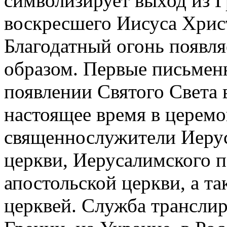
символизирует выход из Г
воскресшего Иисуса Христ
Благодатный огонь появля
образом. Первые письменн
появлении Святого Света в
настоящее время в церем
священнослужители Иеру
церкви, Иерусалимского 
апостольской церкви, а т
церквей. Служба транслир