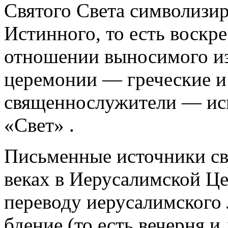
Святого Света символизир
Истинного, то есть воскр
отношении выносимого из
церемонии — греческие и
священнослужители — исп
«Свет» .
Письменные источники сви
веках в Иерусалимской Це
переводу иерусалимского
бдение (то есть вечерня и