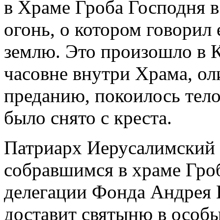
в Храме Гроба Господня в
огонь, о котором говорил
землю. Это произошло в
часовне внутри Храма, ол
преданию, покоилось тело
было снято с креста.
Патриарх Иерусалимский 
собравшимся в храме Гроб
делегации Фонда Андрея 
доставит святыню в особ