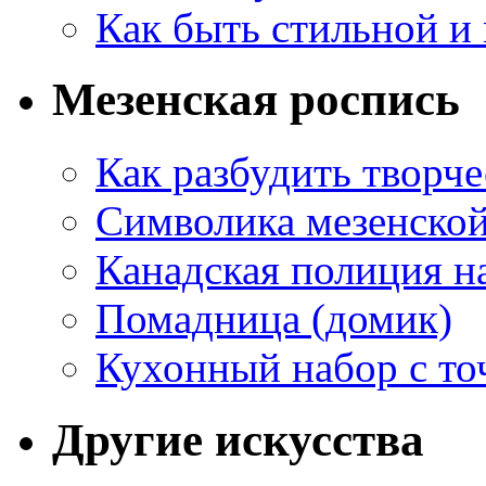
Как быть стильной и
Мезенская роспись
Как разбудить творч
Символика мезенско
Канадская полиция н
Помадница (домик)
Кухонный набор с то
Другие искусства