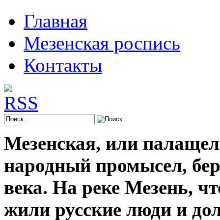
Главная
Мезенская роспись
Контакты
Мезенская, или палащел
народный промысел, берё
века. На реке Мезень, ч
жили русские люди и до