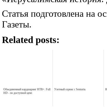
Статья подготовлена на 
Газеты.
Related posts:
Объединенный кардшаринг НТВ+. Full
Улетный сервис с Senturia.
Н
HD - по доступной цене.