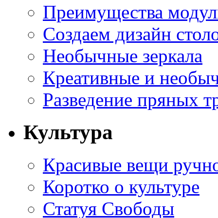
Преимущества модуль
Создаем дизайн стол
Необычные зеркала
Креативные и необы
Разведение пряных тр
Культура
Красивые вещи ручн
Коротко о культуре
Статуя Свободы