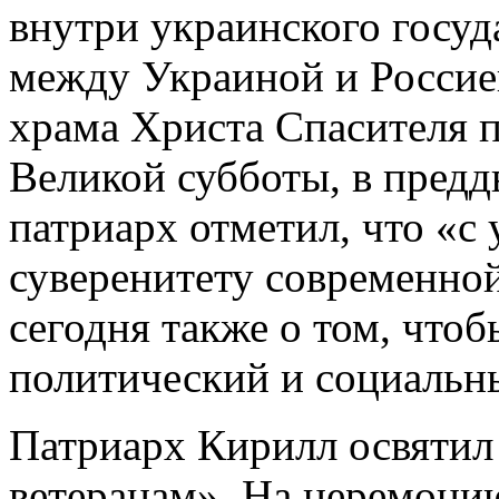
внутри украинского госуд
между Украиной и Россие
храма Христа Спасителя 
Великой субботы, в предд
патриарх отметил, что «c
суверенитету современно
сегодня также о том, что
политический и социальны
Патриарх Кирилл освятил
ветеранам». На церемони