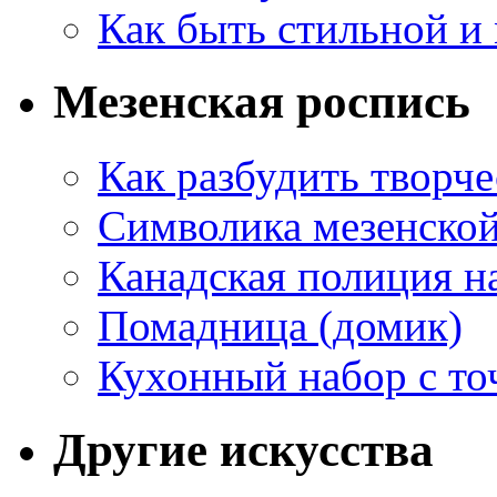
Как быть стильной и
Мезенская роспись
Как разбудить творч
Символика мезенско
Канадская полиция н
Помадница (домик)
Кухонный набор с то
Другие искусства