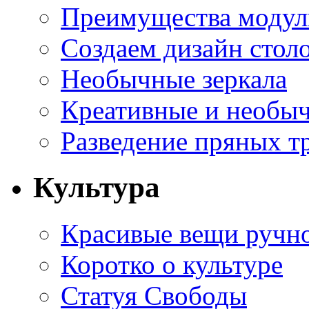
Преимущества модуль
Создаем дизайн стол
Необычные зеркала
Креативные и необы
Разведение пряных тр
Культура
Красивые вещи ручн
Коротко о культуре
Статуя Свободы