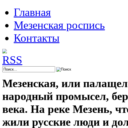
Главная
Мезенская роспись
Контакты
Мезенская, или палащел
народный промысел, берё
века. На реке Мезень, ч
жили русские люди и до