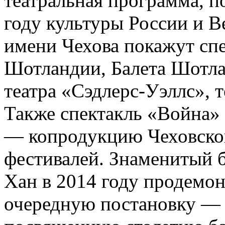
театральная программа, 
году культуры России и В
имени Чехова покажут сп
Шотландии, Балета Шотла
театра «Сэдлерс-Уэллс», 
Также спектакль «Война» 
— копродукцию Чеховског
фестивалей. Знаменитый 
Хан в 2014 году продемон
очередную постановку — «