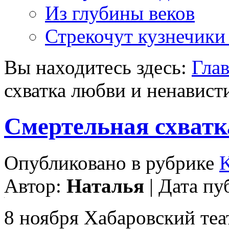
Из глубины веков
Стрекочут кузнечики
Вы находитесь здесь:
Гла
схватка любви и ненавист
Смертельная схватк
Опубликовано в рубрике
Автор:
Наталья
| Дата пу
8 ноября Хабаровский теа