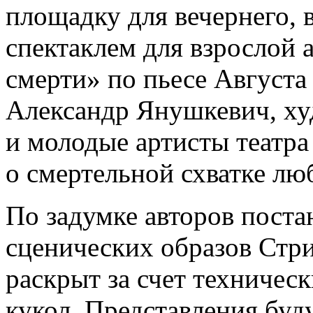
площадку для вечернего, 
спектаклем для взрослой 
смерти» по пьесе Августа
Александр Янушкевич, ху
и молодые артисты театра
о смертельной схватке лю
По задумке авторов пост
сценических образов Стр
раскрыт за счет техничес
кукол. Представления буд