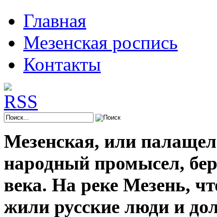
Главная
Мезенская роспись
Контакты
Мезенская, или палащел
народный промысел, берё
века. На реке Мезень, ч
жили русские люди и до