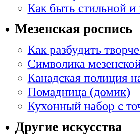
Как быть стильной и
Мезенская роспись
Как разбудить творч
Символика мезенско
Канадская полиция н
Помадница (домик)
Кухонный набор с то
Другие искусства