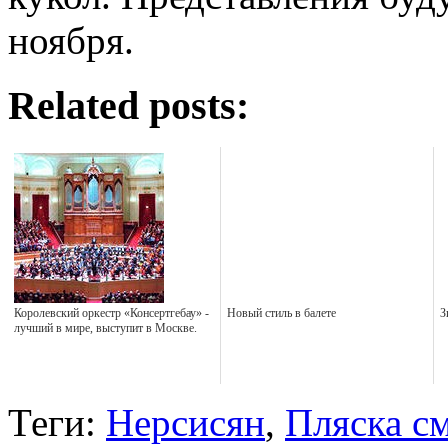
ноября.
Related posts:
Королевский оркестр «Консертгебау» -
Новый стиль в балете
З
лучший в мире, выступит в Москве.
Теги:
Нерсисян
,
Пляска с