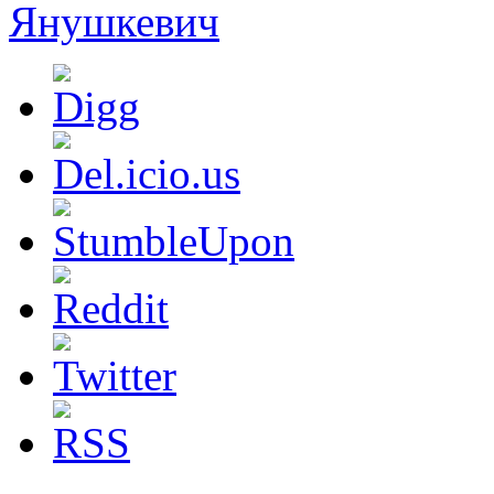
Янушкевич