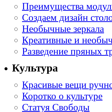
Преимущества модуль
Создаем дизайн стол
Необычные зеркала
Креативные и необы
Разведение пряных тр
Культура
Красивые вещи ручн
Коротко о культуре
Статуя Свободы