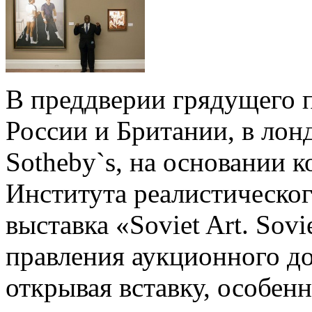
В преддверии грядущего п
России и Британии, в ло
Sotheby`s, на основании 
Института реалистическог
выставка «Soviet Art. Sovi
правления аукционного д
открывая вставку, особенн