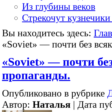
Из глубины веков
Стрекочут кузнечики
Вы находитесь здесь:
Гла
«Soviet» — почти без вся
«Soviet» — почти бе
пропаганды.
Опубликовано в рубрике
Д
Автор:
Наталья
| Дата пу