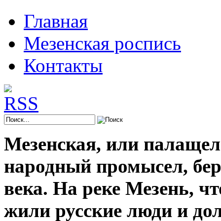
Главная
Мезенская роспись
Контакты
Мезенская, или палащел
народный промысел, берё
века. На реке Мезень, ч
жили русские люди и до