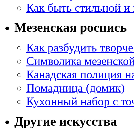
Как быть стильной и
Мезенская роспись
Как разбудить творч
Символика мезенско
Канадская полиция н
Помадница (домик)
Кухонный набор с то
Другие искусства