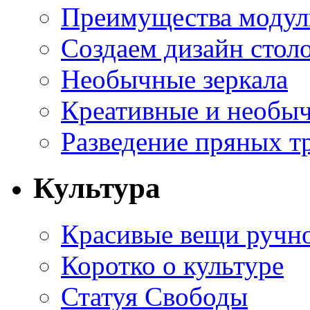
Преимущества модуль
Создаем дизайн стол
Необычные зеркала
Креативные и необы
Разведение пряных тр
Культура
Красивые вещи ручн
Коротко о культуре
Статуя Свободы