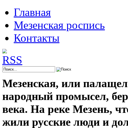
Главная
Мезенская роспись
Контакты
Мезенская, или палащел
народный промысел, берё
века. На реке Мезень, ч
жили русские люди и до