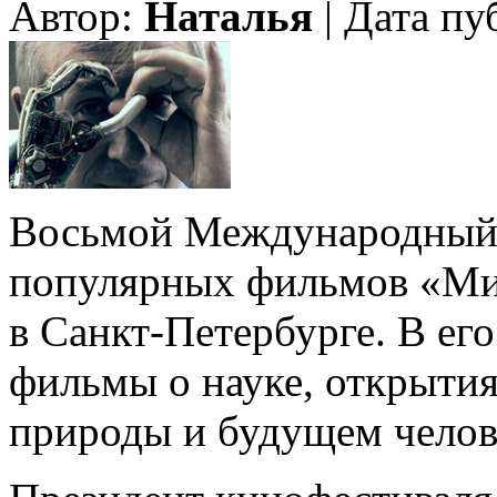
Автор:
Наталья
| Дата пу
Восьмой Международный 
популярных фильмов «Мир
в Санкт-Петербурге. В ег
фильмы о науке, открытия
природы и будущем челов