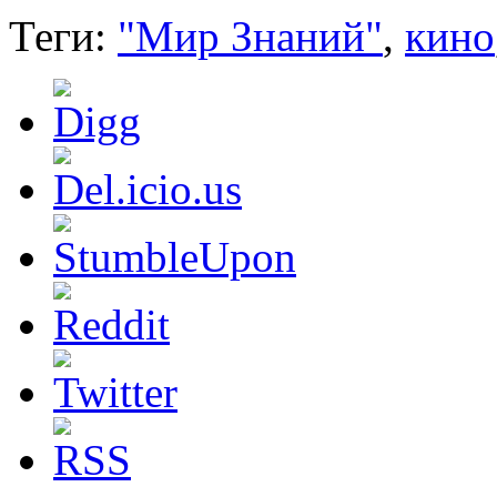
Теги:
"Мир Знаний"
,
кино