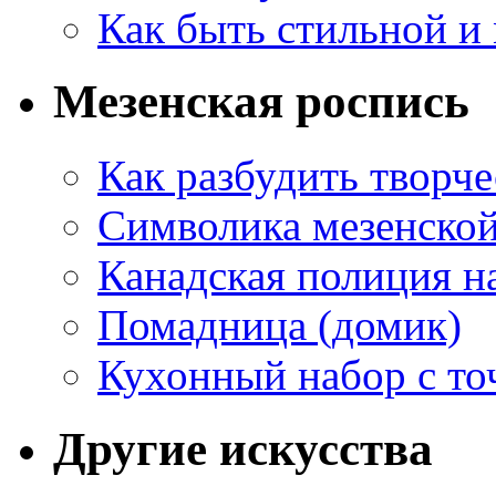
Как быть стильной и
Мезенская роспись
Как разбудить творч
Символика мезенско
Канадская полиция н
Помадница (домик)
Кухонный набор с то
Другие искусства