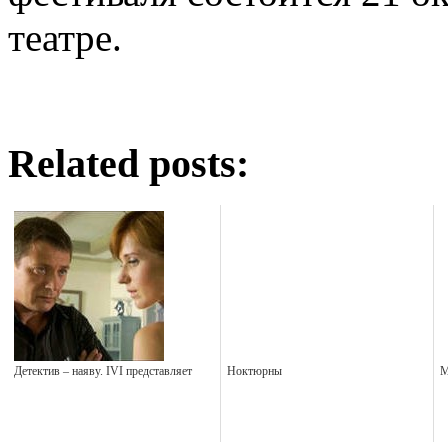
театре.
Related posts:
Детектив – наяву. IVI представляет
Ноктюрны
М