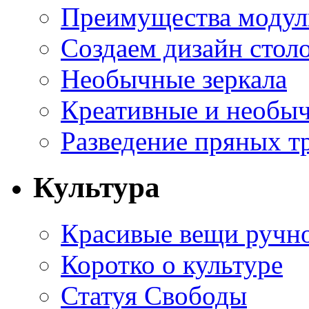
Преимущества модуль
Создаем дизайн стол
Необычные зеркала
Креативные и необы
Разведение пряных тр
Культура
Красивые вещи ручн
Коротко о культуре
Статуя Свободы