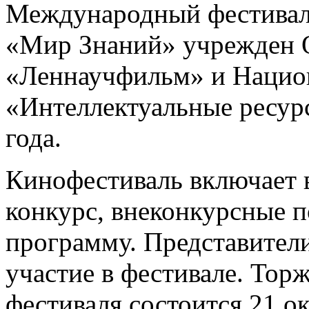
Международный фестивал
«Мир Знаний» учрежден 
«Леннаучфильм» и Нацио
«Интеллектуальные ресур
года.
Кинофестиваль включает 
конкурс, внеконкурсные 
программу. Представители
участие в фестивале. Тор
фестиваля состоится 21 о