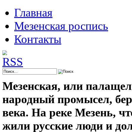
Главная
Мезенская роспись
Контакты
Мезенская, или палащел
народный промысел, берё
века. На реке Мезень, ч
жили русские люди и до