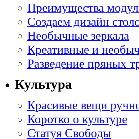
Преимущества модуль
Создаем дизайн стол
Необычные зеркала
Креативные и необы
Разведение пряных тр
Культура
Красивые вещи ручн
Коротко о культуре
Статуя Свободы