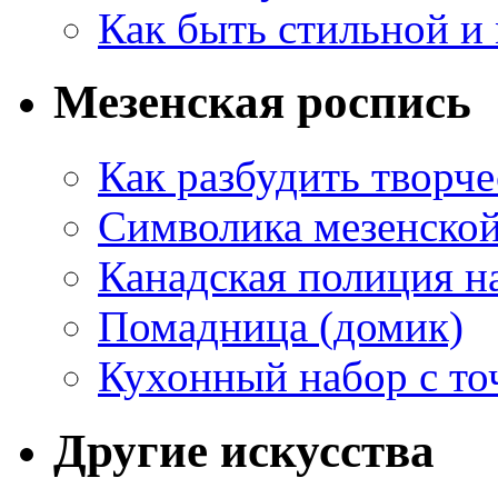
Как быть стильной и
Мезенская роспись
Как разбудить творч
Символика мезенско
Канадская полиция н
Помадница (домик)
Кухонный набор с то
Другие искусства