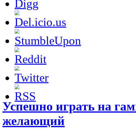
Успешно играть на га
желающий