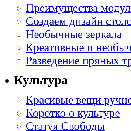
Преимущества модуль
Создаем дизайн стол
Необычные зеркала
Креативные и необы
Разведение пряных тр
Культура
Красивые вещи ручн
Коротко о культуре
Статуя Свободы