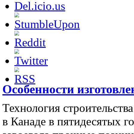
Особенности изготовл
Технология строительств
в Канаде в пятидесятых г