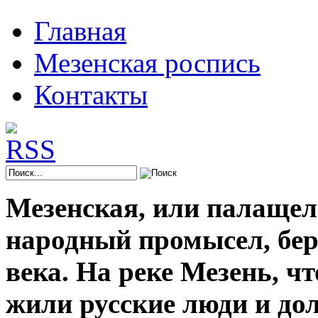
Главная
Мезенская роспись
Контакты
Мезенская, или палащел
народный промысел, берё
века. На реке Мезень, ч
жили русские люди и до