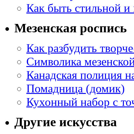
Как быть стильной и
Мезенская роспись
Как разбудить творч
Символика мезенско
Канадская полиция н
Помадница (домик)
Кухонный набор с то
Другие искусства