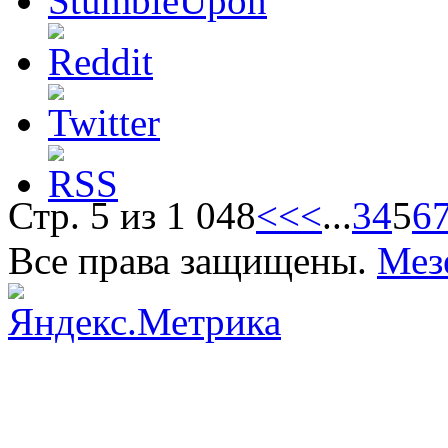
Стр. 5 из 1 048
<<
<
...
3
4
5
6
Все права защищены.
Мез