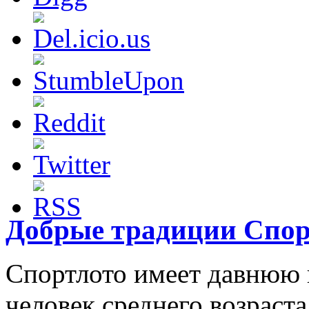
Добрые традиции Спор
Спортлото имеет давнюю 
человек среднего возраст