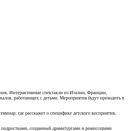
дник. Интерактивные спектакли из Италии, Франции,
налов, работающих с детьми. Мероприятия будут проходить в
минар, где расскажет о специфике детского восприятия,
с подростками, созданный драматургами и режиссерами