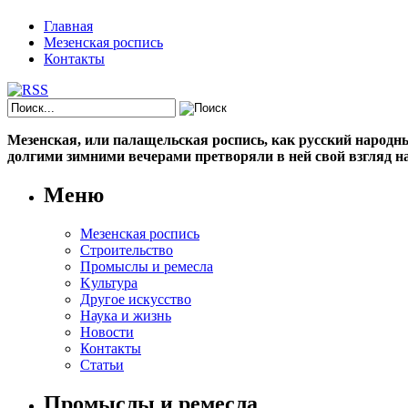
Главная
Мезенская роспись
Контакты
Мезенская, или палащельская роспись, как русский народный
долгими зимними вечерами претворяли в ней свой взгляд на
Меню
Мезенская роспись
Строительство
Промыслы и ремесла
Kультура
Другое искусство
Наука и жизнь
Новости
Контакты
Статьи
Промыслы и ремесла