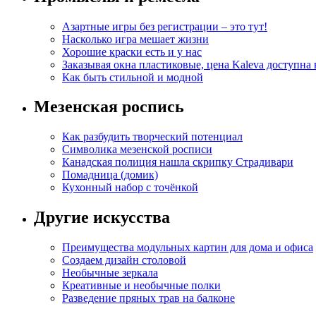
Азартные игры без регистрации – это тут!
Насколько игра мешает жизни
Хорошие краски есть и у нас
Заказывая окна пластиковые, цена Kaleva доступна
Как быть стильной и модной
Мезенская роспись
Как разбудить творческий потенциал
Символика мезенской росписи
Канадская полиция нашла скрипку Страдивари
Помадница (домик)
Кухонный набор с точёнкой
Другие искусства
Преимущества модульных картин для дома и офиса
Создаем дизайн столовой
Необычные зеркала
Креативные и необычные полки
Разведение пряных трав на балконе