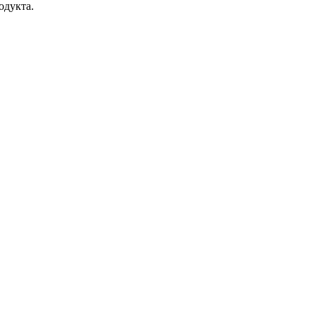
одукта.