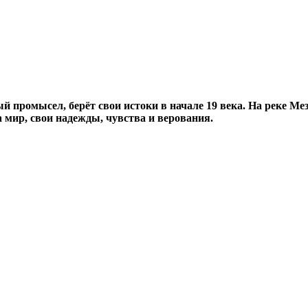
 промысел, берёт свои истоки в начале 19 века. На реке Мез
 мир, свои надежды, чувства и верования.