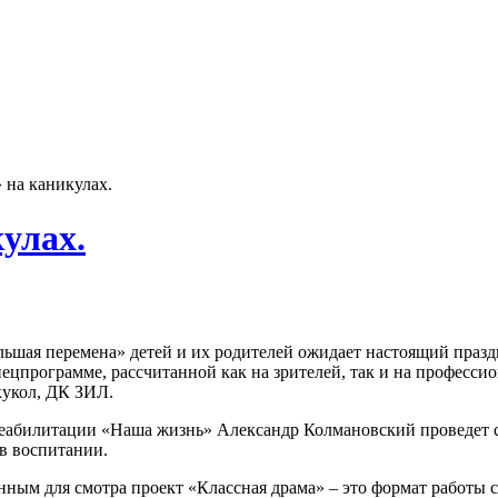
 на каникулах.
улах.
ольшая перемена» детей и их родителей ожидает настоящий праз
цпрограмме, рассчитанной как на зрителей, так и на профессио
кукол, ДК ЗИЛ.
еабилитации «Наша жизнь» Александр Колмановский проведет се
 в воспитании.
ным для смотра проект «Классная драма» – это формат работы 