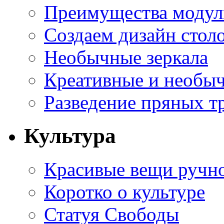
Преимущества модуль
Создаем дизайн стол
Необычные зеркала
Креативные и необы
Разведение пряных тр
Культура
Красивые вещи ручн
Коротко о культуре
Статуя Свободы