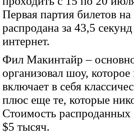
проходить с 15 по 20 июл
Первая партия билетов на
распродана за 43,5 секунд
интернет.
Фил Макинтайр – основно
организовал шоу, которое 
включает в себя классиче
плюс еще те, которые нико
Стоимость распроданных б
$5 тысяч.