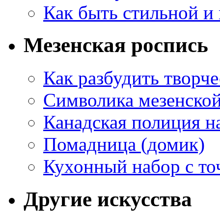
Как быть стильной и
Мезенская роспись
Как разбудить творч
Символика мезенско
Канадская полиция н
Помадница (домик)
Кухонный набор с то
Другие искусства