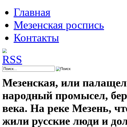
Главная
Мезенская роспись
Контакты
Мезенская, или палащел
народный промысел, берё
века. На реке Мезень, ч
жили русские люди и до