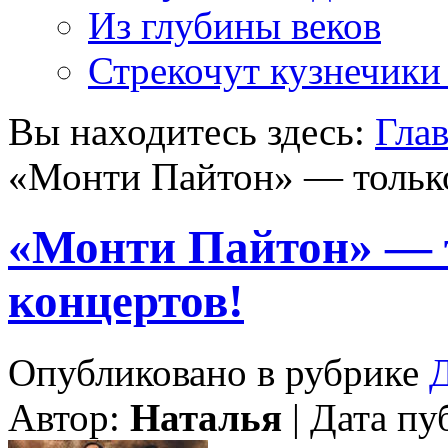
Из глубины веков
Стрекочут кузнечики
Вы находитесь здесь:
Гла
«Монти Пайтон» — только
«Монти Пайтон» — 
концертов!
Опубликовано в рубрике
Д
Автор:
Наталья
| Дата пу